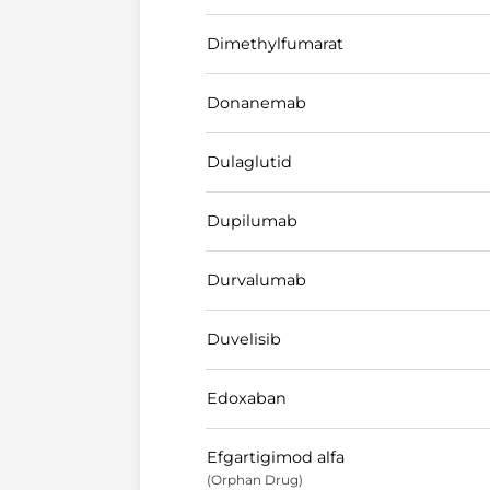
Dimethylfumarat
Donanemab
Dulaglutid
Dupilumab
Durvalumab
Duvelisib
Edoxaban
Efgartigimod alfa
(Orphan Drug)