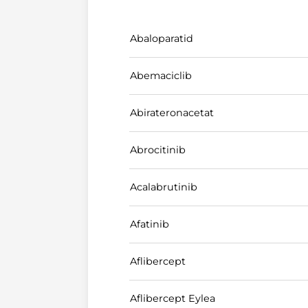
Abaloparatid
Abemaciclib
Abirateronacetat
Abrocitinib
Acalabrutinib
Afatinib
Aflibercept
Aflibercept Eylea