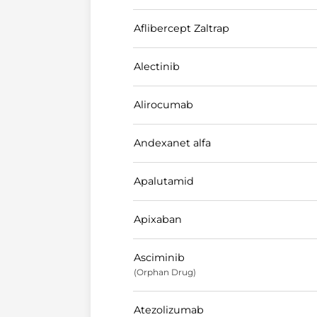
Aflibercept Zaltrap
Alectinib
Alirocumab
Andexanet alfa
Apalutamid
Apixaban
Asciminib
(Orphan Drug)
Atezolizumab