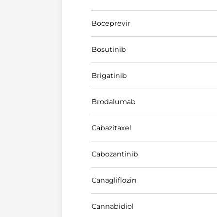
Boceprevir
Bosutinib
Brigatinib
Brodalumab
Cabazitaxel
Cabozantinib
Canagliflozin
Cannabidiol