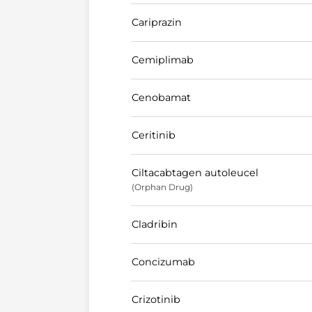
Cariprazin
Cemiplimab
Cenobamat
Ceritinib
Ciltacabtagen autoleucel
(Orphan Drug)
Cladribin
Concizumab
Crizotinib