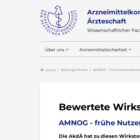
Arzneimittelko
Ärzteschaft
Wissenschaftlicher F
Über uns
Arzneimittelsicherheit
Stellungnahmen
AMNOG - frühe Nutzenbewer
Home
Bewertete Wirks
AMNOG - frühe Nutze
Die AkdÄ hat zu diesen Wirkst