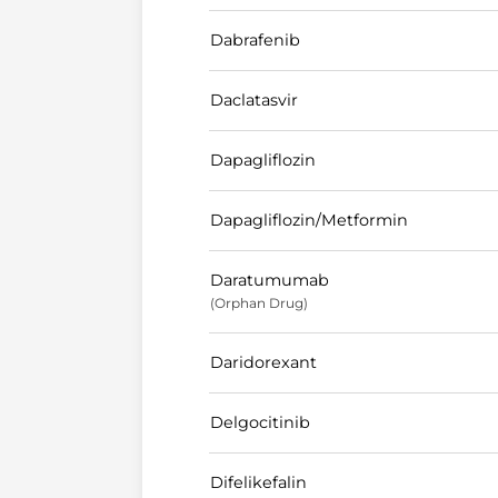
Dabrafenib
Daclatasvir
Dapagliflozin
Dapagliflozin/Metformin
Daratumumab
(Orphan Drug)
Daridorexant
Delgocitinib
Difelikefalin