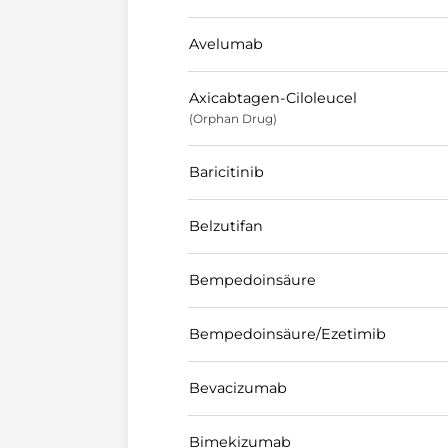
Avelumab
Axicabtagen-Ciloleucel
(Orphan Drug)
Baricitinib
Belzutifan
Bempedoinsäure
Bempedoinsäure/Ezetimib
Bevacizumab
Bimekizumab