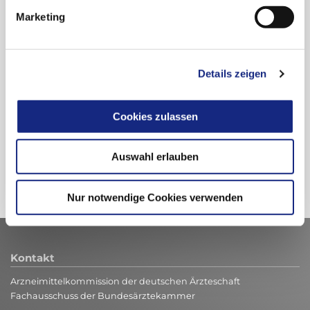
Marketing
Details zeigen
Beitrag teilen:
Cookies zulassen
Zur Übersicht
Auswahl erlauben
Nur notwendige Cookies verwenden
Kontakt
Arzneimittelkommission der deutschen Ärzteschaft
Fachausschuss der Bundesärztekammer