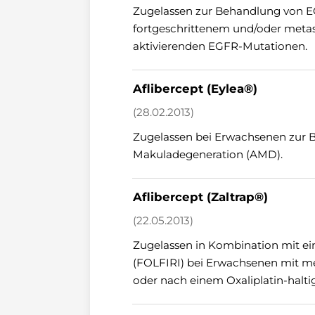
Zugelassen zur Behandlung von E
fortgeschrittenem und/oder metas
aktivierenden EGFR-Mutationen.
Aflibercept (Eylea®)
(28.02.2013)
Zugelassen bei Erwachsenen zur B
Makuladegeneration (AMD).
Aflibercept (Zaltrap®)
(22.05.2013)
Zugelassen in Kombination mit ei
(FOLFIRI) bei Erwachsenen mit m
oder nach einem Oxaliplatin-halt