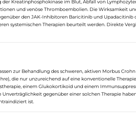
eg der Kreatinphosphokinase im Blut, Abfall von Lymphozyt
ektionen und venöse Thromboembolien. Die Wirksamkeit un
egenüber den JAK-Inhibitoren Baricitinib und Upadacitinib 
en systemischen Therapien beurteilt werden. Direkte Verg
lassen zur Behandlung des schweren, aktiven Morbus Crohn
hre), die nur unzureichend auf eine konventionelle Therapie
ngstherapie, einem Glukokortikoid und einem Immunsuppres
 Unverträglichkeit gegenüber einer solchen Therapie habe
raindiziert ist.