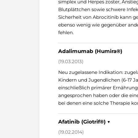
simplex und Herpes zoster, Ansti
Blutplättchen sowie schwere Inf
Sicherheit von Abrocitinib kann g
ebenso wenig wie gegenüber ander
fehlen.
Adalimumab (Humira®)
(19.03.2013)
Neu zugelassene Indikation: zuge
Kindern und Jugendlichen (6-17 Ja
einschließlich primärer Ernähru
angesprochen haben oder die eine
bei denen eine solche Therapie kont
Afatinib (Giotrif®) ▼
(19.02.2014)