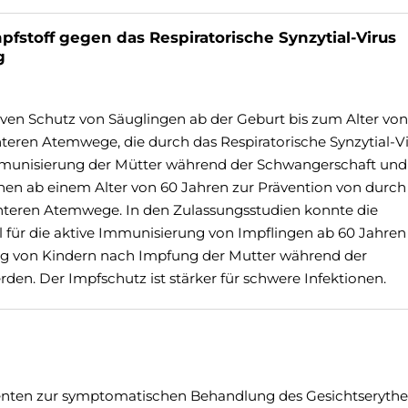
pfstoff gegen das Respiratorische Synzytial-Virus
g
ven Schutz von Säuglingen ab der Geburt bis zum Alter von
eren Atemwege, die durch das Respiratorische Synzytial-V
mmunisierung der Mütter während der Schwangerschaft und
en ab einem Alter von 60 Jahren zur Prävention von durc
nteren Atemwege. In den Zulassungsstudien konnte die
für die aktive Immunisierung von Impflingen ab 60 Jahren 
ng von Kindern nach Impfung der Mutter während der
en. Der Impfschutz ist stärker für schwere Infektionen.
enten zur symptomatischen Behandlung des Gesichtseryth