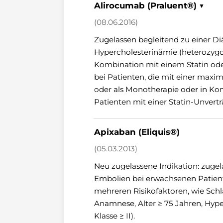
Alirocumab (Praluent®) ▼
(08.06.2016)
Zugelassen begleitend zu einer D
Hypercholesterinämie (heterozygot
Kombination mit einem Statin ode
bei Patienten, die mit einer maxim
oder als Monotherapie oder in Ko
Patienten mit einer Statin-Unvertr
Apixaban (Eliquis®)
(05.03.2013)
Neu zugelassene Indikation: zuge
Embolien bei erwachsenen Patien
mehreren Risikofaktoren, wie Schla
Anamnese, Alter ≥ 75 Jahren, Hype
Klasse ≥ II).