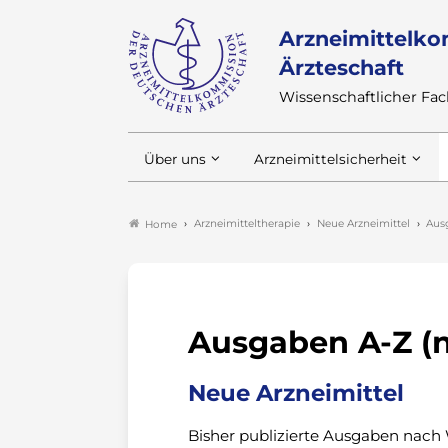
Arzneimittelko
Ärzteschaft
Wissenschaftlicher F
Über uns
Arzneimittelsicherheit
Arzneimitteltherapie
Neue Arzneimittel
Ausg
Home
Ausgaben A-Z (n
Neue Arzneimittel
Bisher publizierte Ausgaben nach 