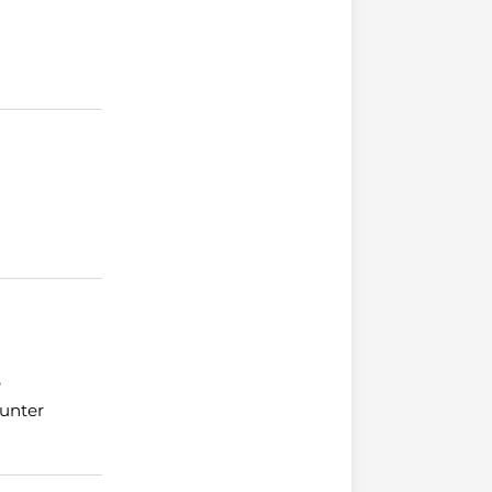
e
unter