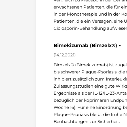
erwachsenen Patienten, die für ei
in der Monotherapie und in der Ko
Patienten, die ein Versagen, eine 
Ciclosporin-Behandlung aufwiesen,
Bimekizumab (Bimzelx®) ▼
(14.12.2021)
Bimzelx® (Bimekizumab) ist zugel
bis schwerer Plaque-Psoriasis, di
inhibiert zusätzlich zum Interleuki
Zulassungsstudien eine gute Wirk
Ergebnisse als der IL-12/IL-23-A
bezüglich der koprimären Endpunk
Woche 16). Für eine Einordnung b
Plaque-Psoriasis bleibt die frühe
Beobachtungen zur Sicherheit.