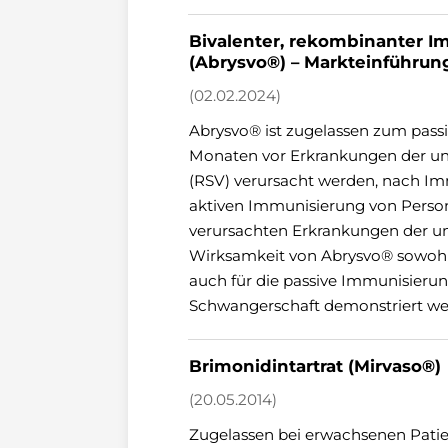
Bivalenter, rekombinanter Im
(Abrysvo®) – Markteinführun
(02.02.2024)
Abrysvo® ist zugelassen zum passi
Monaten vor Erkrankungen der unt
(RSV) verursacht werden, nach I
aktiven Immunisierung von Person
verursachten Erkrankungen der u
Wirksamkeit von Abrysvo® sowohl 
auch für die passive Immunisieru
Schwangerschaft demonstriert werd
Brimonidintartrat (Mirvaso®)
(20.05.2014)
Zugelassen bei erwachsenen Pati