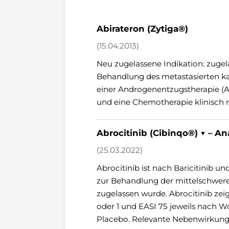
Abirateron (Zytiga®)
(15.04.2013)
Neu zugelassene Indikation: zuge
Behandlung des metastasierten ka
einer Androgenentzugstherapie (
und eine Chemotherapie klinisch no
Abrocitinib (Cibinqo®) ▼ – A
(25.03.2022)
Abrocitinib ist nach Baricitinib un
zur Behandlung der mittelschwere
zugelassen wurde. Abrocitinib zei
oder 1 und EASI 75 jeweils nach Wo
Placebo. Relevante Nebenwirkung