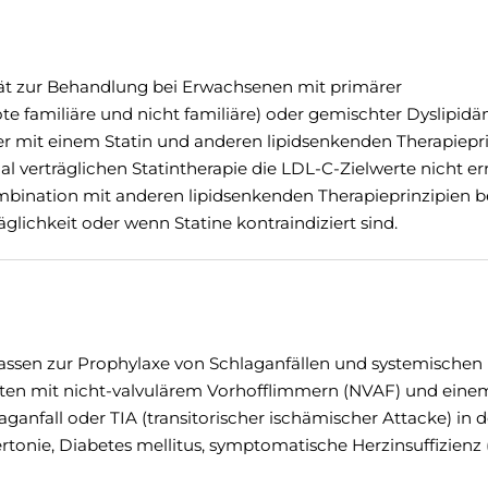
iät zur Behandlung bei Erwachsenen mit primärer
e familiäre und nicht familiäre) oder gemischter Dyslipidä
r mit einem Statin und anderen lipidsenkenden Therapiepr
al verträglichen Statintherapie die LDL-C-Zielwerte nicht er
mbination mit anderen lipidsenkenden Therapieprinzipien b
äglichkeit oder wenn Statine kontraindiziert sind.
lassen zur Prophylaxe von Schlaganfällen und systemischen
ten mit nicht-valvulärem Vorhofflimmern (NVAF) und eine
ganfall oder TIA (transitorischer ischämischer Attacke) in d
rtonie, Diabetes mellitus, symptomatische Herzinsuffizien