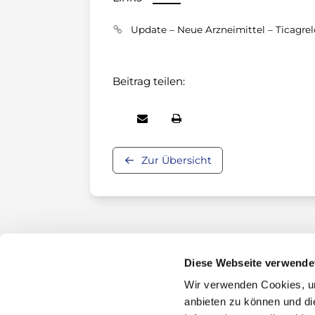
Update – Neue Arzneimittel – Ticagr
Beitrag teilen:
Zur Übersicht
Diese Webseite verwende
Wir verwenden Cookies, um
Kontakt
anbieten zu können und di