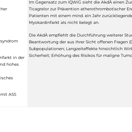
Im Gegensatz zum IQWiG sieht die AkdÄ einen Zu
cher
Ticagrelor zur Prävention atherothrombotischer Ere
Patienten mit einem mind. ein Jahr zurückliegend
Myokardinfarkt als nicht belegt an.
Die AkdÄ empfiehlt die Durchführung weiterer Stu
rsyndrom
Beantwortung der aus ihrer Sicht offenen Fragen (
Subpopulationen; Langzeiteffekte hinsichtlich Wi
Sicherheit; Erhöhung des Risikos für maligne Tumo
farkt in der
und hohes
isches
 mit ASS