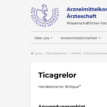
Arzneimittelko
Ärzteschaft
Wissenschaftlicher F
Über uns
Arzneimittelsicherheit
Stellungnahmen
AMNOG - frühe Nutzenbewer
Home
Ticagrelor
®
Handelsname: Brilique
Anwendungsgebiet