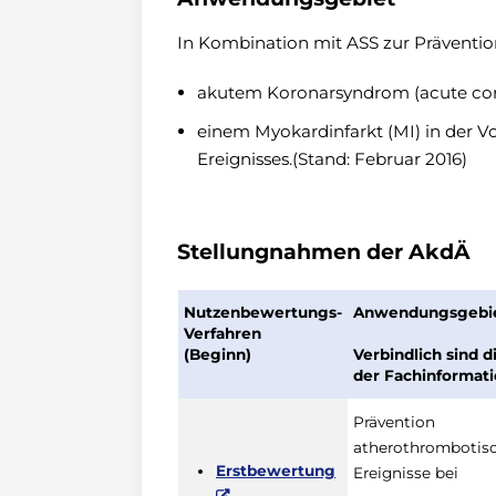
In Kombination mit ASS zur Präventio
akutem Koronarsyndrom (acute cor
einem Myokardinfarkt (MI) in der V
Ereignisses.
(Stand: Februar 2016)
Stellungnahmen der AkdÄ
Nutzenbewertungs-
Anwendungsgebi
Verfahren
(Beginn)
Verbindlich sind 
der Fachinformati
Prävention
atherothrombotis
Erstbewertung
Ereignisse bei