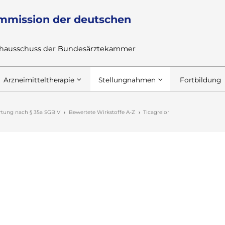
mmission der deutschen
achausschuss der Bundesärztekammer
Arzneimitteltherapie
Stellungnahmen
Fortbildung
tung nach § 35a SGB V
Bewertete Wirkstoffe A-Z
Ticagrelor