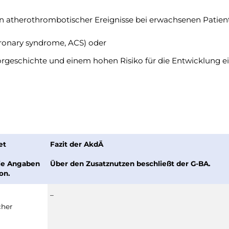
n atherothrombotischer Ereignisse bei erwachsenen Patien
onary syndrome, ACS) oder
orgeschichte und einem hohen Risiko für die Entwicklung 
et
Fazit der AkdÄ
die Angaben
Über den Zusatznutzen beschließt der G-BA.
on.
–
cher