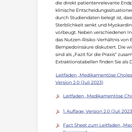
die direkt patientenrelevante End
klinische Entscheidungssituatione
durch Studiendaten belegt ist, das
Sterblichkeit senkt und Myokardin
vorbeugt. Neben verschiedenen Ind
das Nutzen-Risiko-Verhältnis vo
Bempedoinsäure diskutiert. Die wi
sind als „Fazit für die Praxis“ zu
Extraktionstabellen finden Sie als
Leitfaden „Medikamentöse Choleste
Version 2.0 (Juli 2023)
Leitfaden „Medikamentöse Chol
1. Auflage, Version 2.0 (Juli 2023
Fact Sheet zum Leitfaden „Me