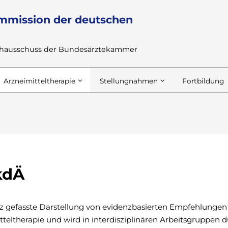
mmission der deutschen
achausschuss der Bundesärztekammer
Arzneimitteltherapie
Stellungnahmen
Fortbildung
kdÄ
urz gefasste Darstellung von evidenzbasierten Empfehlunge
teltherapie und wird in interdisziplinären Arbeitsgruppen 