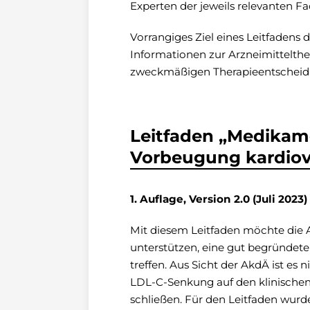
Experten der jeweils relevanten Fac
Vorrangiges Ziel eines Leitfadens 
Informationen zur Arzneimittelther
zweckmäßigen Therapieentscheidu
Leitfaden „Medikam
Vorbeugung kardiova
1. Auflage, Version 2.0 (Juli 2023)
Mit diesem Leitfaden möchte die 
unterstützen, eine gut begründete
treffen. Aus Sicht der AkdÄ ist es
LDL-C-Senkung auf den klinischen
schließen. Für den Leitfaden wurd