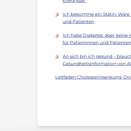
Ereignisse“
Ich bekomme ein Statin: Wäre e
und Patienten
Ich habe Diabetes, aber keine 
für Patientinnen und Patiente
An sich bin ich gesund – brauch
Gesundheitsinformation von 
Leitfaden Cholesterinsenkung: Do