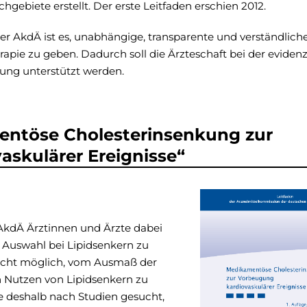
hgebiete erstellt. Der erste Leitfaden erschien 2012.
der AkdÄ ist es, unabhängige, transparente und verständlich
apie zu geben. Dadurch soll die Ärzteschaft bei der evidenz
ng unterstützt werden.
entöse Cholesterinsenkung zur
skulärer Ereignisse“
AkdÄ Ärztinnen und Ärzte dabei
 Auswahl bei Lipidsenkern zu
 nicht möglich, vom Ausmaß der
 Nutzen von Lipidsenkern zu
e deshalb nach Studien gesucht,