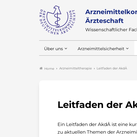
Arzneimittelko
Ärzteschaft
Wissenschaftlicher F
Über uns
Arzneimittelsicherheit
Arzneimitteltherapie
Leitfaden der AkdÄ
Home
Leitfaden der A
Ein Leitfaden der AkdÄ ist eine k
zu aktuellen Themen der Arzneimit