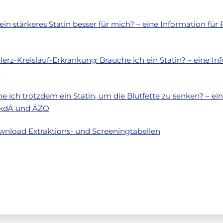
in stärkeres Statin besser für mich? – eine Information für
Herz-Kreislauf-Erkrankung: Brauche ich ein Statin? – eine In
n
e ich trotzdem ein Statin, um die Blutfette zu senken? – ei
AkdÄ und ÄZQ
wnload Extraktions- und Screeningtabellen