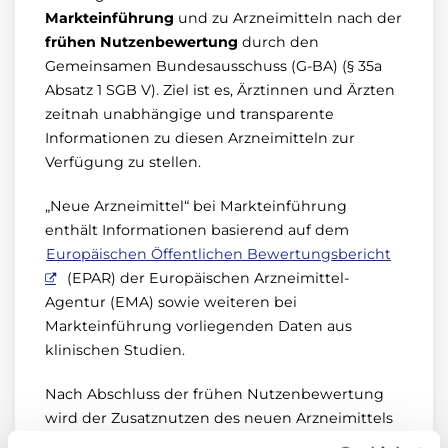
Markteinführung
und zu Arzneimitteln nach der
frühen Nutzenbewertung
durch den
Gemeinsamen Bundesausschuss (G-BA) (§ 35a
Absatz 1 SGB V). Ziel ist es, Ärztinnen und Ärzten
zeitnah unabhängige und transparente
Informationen zu diesen Arzneimitteln zur
Verfügung zu stellen.
„Neue Arzneimittel“ bei Markteinführung
enthält Informationen basierend auf dem
Europäischen Öffentlichen Bewertungsbericht
(EPAR) der Europäischen Arzneimittel-
Agentur (EMA) sowie weiteren bei
Markteinführung vorliegenden Daten aus
klinischen Studien.
Nach Abschluss der frühen Nutzenbewertung
wird der Zusatznutzen des neuen Arzneimittels
und seine therapeutische Bedeutung auf der