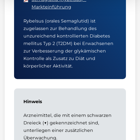
Markteinführung
Rybelsus (orales Semaglutid) ist
zugelassen zur Behandlung des
unzureichend kontrollierten Diabetes
mellitus Typ 2 (T2DM) bei Erwachsenen
zur Verbesserung der glykämischen
Kontrolle als Zusatz zu Diät und
körperlicher Aktivität.
Hinweis
Arzneimittel, die mit einem schwarzen
Dreieck (▼) gekennzeichnet sind,
unterliegen einer zusätzlichen
Überwachung.