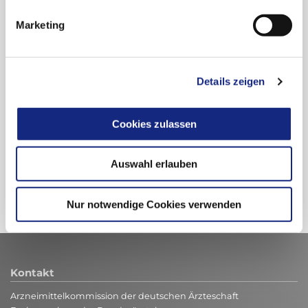
Fazit der AkdÄ
(Über den Zusatznutzen beschließt der G-BA.)
Marketing
Details zeigen
Beitrag teilen:
Cookies zulassen
Auswahl erlauben
Zur Übersicht
Nur notwendige Cookies verwenden
Kontakt
Arzneimittelkommission der deutschen Ärzteschaft