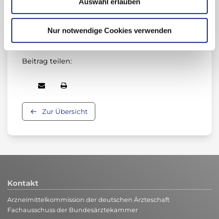
Auswahl erlauben
Nur notwendige Cookies verwenden
Beitrag teilen:
Zur Übersicht
Kontakt
Arzneimittelkommission der deutschen Ärzteschaft
Fachausschuss der Bundesärztekammer