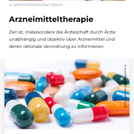
SARINYAPINNGAM / iStock
Arzneimitteltherapie
Ziel ist, insbesondere die Ärzteschaft durch Ärzte
unabhängig und objektiv über Arzneimittel und
deren rationale Verordnung zu informieren.
puckillustrations/Adobe Stock