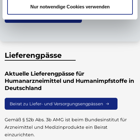
Nur notwendige Cookies verwenden
Fortbildungsportal der KBV
Lieferengpässe
Aktuelle Lieferengpässe für
Humanarzneimittel und Humanimpfstoffe in
Deutschland
Beirat zu Liefer- und Versorgungsengpässen
Gemäß § 52b Abs. 3b AMG ist beim Bundesinstitut für
Arzneimittel und Medizinprodukte ein Beirat
einzurichten.