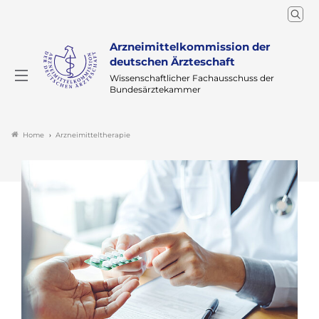
Arzneimittelkommission der
deutschen Ärzteschaft
Wissenschaftlicher Fachausschuss der
Bundesärztekammer
Arzneimitteltherapie
Home