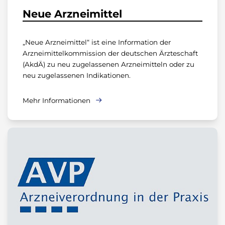
Neue Arzneimittel
„Neue Arzneimittel“ ist eine Information der
Arzneimittelkommission der deutschen Ärzteschaft
(AkdÄ) zu neu zugelassenen Arzneimitteln oder zu
neu zugelassenen Indikationen.
Mehr Informationen