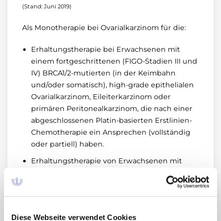
(Stand: Juni 2019)
Als Monotherapie bei Ovarialkarzinom für die:
Erhaltungstherapie bei Erwachsenen mit
einem fortgeschrittenen (FIGO-Stadien III und
IV) BRCA1/2-mutierten (in der Keimbahn
und/oder somatisch), high-grade epithelialen
Ovarialkarzinom, Eileiterkarzinom oder
primären Peritonealkarzinom, die nach einer
abgeschlossenen Platin-basierten Erstlinien-
Chemotherapie ein Ansprechen (vollständig
oder partiell) haben.
Erhaltungstherapie von Erwachsenen mit
einem Platin-sensitiven Rezidiv eines high-
grade epithelialen Ovarialkarzinoms,
Eileiterkarzinoms oder primären
Peritonealkarzinoms, die auf eine Platin-
Diese Webseite verwendet Cookies
basierte Chemotherapie ansprechen