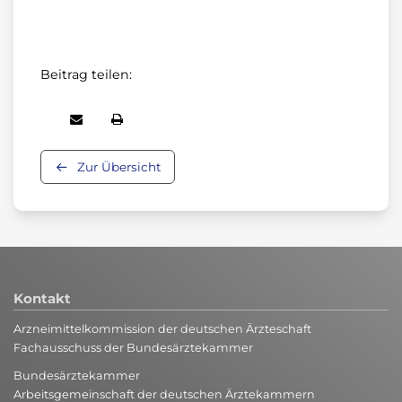
Beitrag teilen:
Zur Übersicht
Kontakt
Arzneimittelkommission der deutschen Ärzteschaft
Fachausschuss der Bundesärztekammer
Bundesärztekammer
Arbeitsgemeinschaft der deutschen Ärztekammern