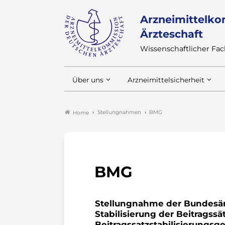
Arzneimittelko
Ärzteschaft
Wissenschaftlicher F
Über uns
Arzneimittelsicherheit
Stellungnahmen
BMG
Home
BMG
Stellungnahme der Bundesär
Stabilisierung der Beitragss
Beitragssatzstabilisierungsge