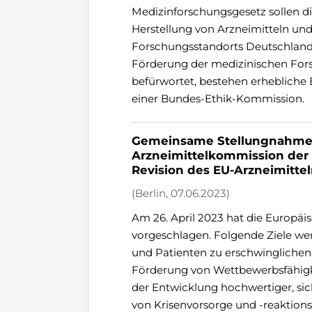
Medizinforschungsgesetz sollen 
Herstellung von Arzneimitteln und
Forschungsstandorts Deutschland
Förderung der medizinischen Fors
befürwortet, bestehen erhebliche 
einer Bundes-Ethik-Kommission.
Gemeinsame Stellungnahme
Arzneimittelkommission der 
Revision des EU-Arzneimitte
(Berlin, 07.06.2023)
Am 26. April 2023 hat die Europä
vorgeschlagen. Folgende Ziele wer
und Patienten zu erschwinglichen
Förderung von Wettbewerbsfähigke
der Entwicklung hochwertiger, si
von Krisenvorsorge und -reaktions