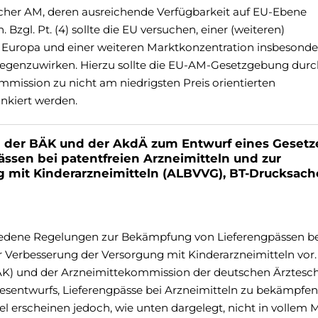
tischer AM, deren ausreichende Verfügbarkeit auf EU-Ebene
. Bzgl. Pt. (4) sollte die EU versuchen, einer (weiteren)
Europa und einer weiteren Marktkonzentration insbesonde
egenzuwirken. Hierzu sollte die EU-AM-Gesetzgebung durc
ission zu nicht am niedrigsten Preis orientierten
ankiert werden.
er BÄK und der AkdÄ zum Entwurf eines Gesetze
sen bei patentfreien Arzneimitteln und zur
 mit Kinderarzneimitteln (ALBVVG), BT-Drucksach
hiedene Regelungen zur Bekämpfung von Lieferengpässen be
r Verbesserung der Versorgung mit Kinderarzneimitteln vor.
K) und der Arzneimittekommission der deutschen Ärztesch
tzesentwurfs, Lieferengpässe bei Arzneimitteln zu bekämpfen
l erscheinen jedoch, wie unten dargelegt, nicht in vollem