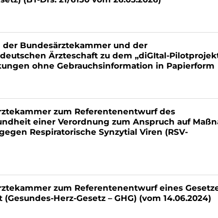
 der Bundesärztekammer und der
eutschen Ärzteschaft zu dem „diGItal-Pilotprojek
ungen ohne Gebrauchsinformation in Papierform
rztekammer zum Referentenentwurf des
sundheit einer Verordnung zum Anspruch auf Ma
gegen Respiratorische Synzytial Viren (RSV-
ztekammer zum Referentenentwurf eines Gesetze
 (Gesundes-Herz-Gesetz – GHG) (vom 14.06.2024)