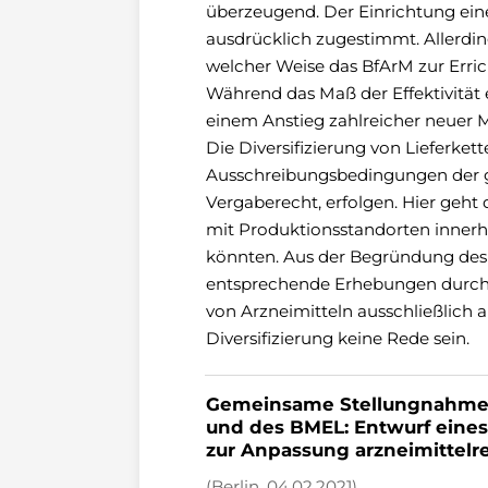
überzeugend. Der Einrichtung ei
ausdrücklich zugestimmt. Allerdin
welcher Weise das BfArM zur Erricht
Während das Maß der Effektivität 
einem Anstieg zahlreicher neuer M
Die Diversifizierung von Lieferket
Ausschreibungsbedingungen der ges
Vergaberecht, erfolgen. Hier geht
mit Produktionsstandorten innerha
könnten. Aus der Begründung des G
entsprechende Erhebungen durchge
von Arzneimitteln ausschließlich 
Diversifizierung keine Rede sein.
Gemeinsame Stellungnahme 
und des BMEL: Entwurf eines
zur Anpassung arzneimittelre
(Berlin, 04.02.2021)