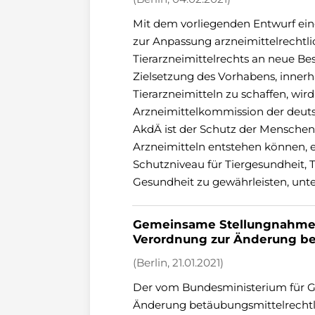
Mit dem vorliegenden Entwurf ein
zur Anpassung arzneimittelrechtlic
Tierarzneimittelrechts an neue B
Zielsetzung des Vorhabens, innerh
Tierarzneimitteln zu schaffen, wi
Arzneimittelkommission der deuts
AkdÄ ist der Schutz der Menschen 
Arzneimitteln entstehen können, 
Schutzniveau für Tiergesundheit, 
Gesundheit zu gewährleisten, unt
Gemeinsame Stellungnahme 
Verordnung zur Änderung bet
(Berlin, 21.01.2021)
Der vom Bundesministerium für Ge
Änderung betäubungsmittelrechtlic