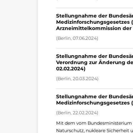
Stellungnahme der Bundesä
Medizinforschungsgesetzes (
Arzneimittelkommission der 
(Berlin, 07.06.2024)
Stellungnahme der Bundesär
Verordnung zur Änderung de
02.02.2024)
(Berlin, 20.03.2024)
Stellungnahme der Bundesä
Medizinforschungsgesetzes 
(Berlin, 22.02.2024)
Mit dem vom Bundesministerium 
Naturschutz, nukleare Sicherheit 