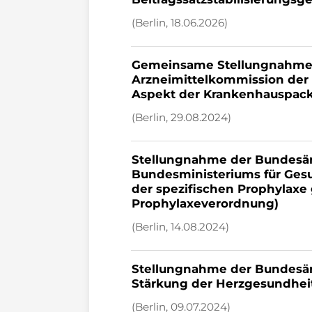
(Berlin, 18.06.2026)
Gemeinsame Stellungnahme
Arzneimittelkommission der d
Aspekt der Krankenhauspack
(Berlin, 29.08.2024)
Stellungnahme der Bundesä
Bundesministeriums für Ge
der spezifischen Prophylaxe 
Prophylaxeverordnung)
(Berlin, 14.08.2024)
Stellungnahme der Bundesär
Stärkung der Herzgesundheit
(Berlin, 09.07.2024)