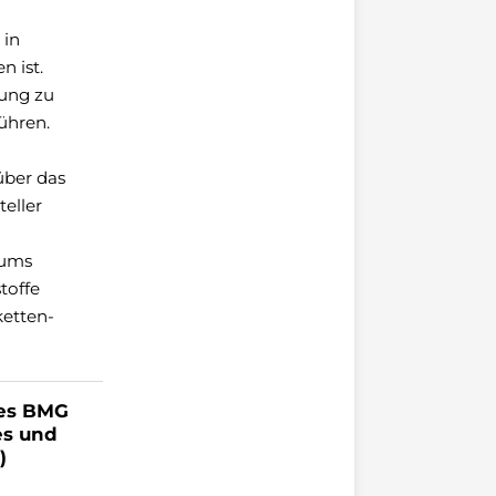
 in
n ist.
rung zu
ühren.
über das
eller
iums
toffe
ketten-
des BMG
es und
)