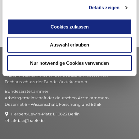
Details zeigen
Cookies zulassen
Auswahl erlauben
Nur notwendige Cookies verwenden
Kontakt
Arzneimittelkommission der deutschen Ärzteschaft
Fachausschuss der Bundesärztekammer
Bundesärztekammer
Arbeitsgemeinschaft der deutschen Ärztekammern
Dezernat 6 – Wissenschaft, Forschung und Ethik
Herbert-Lewin-Platz 1, 10623 Berlin
akdae@baek.de