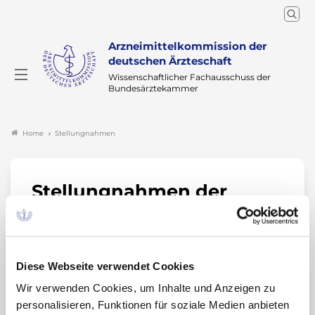
Arzneimittelkommission der
deutschen Ärzteschaft
Wissenschaftlicher Fachausschuss der
Bundesärztekammer
Stellungnahmen
Home
Stellungnahmen der
AkdÄ
Die Arzneimittelkommission der deutschen
Diese Webseite verwendet Cookies
Ärzteschaft unterstützt den Vorstand der
Wir verwenden Cookies, um Inhalte und Anzeigen zu
Bundesärztekammer in seiner Meinungsbildung
personalisieren, Funktionen für soziale Medien anbieten
zu arzneimittelpolitischen Fragen und nimmt