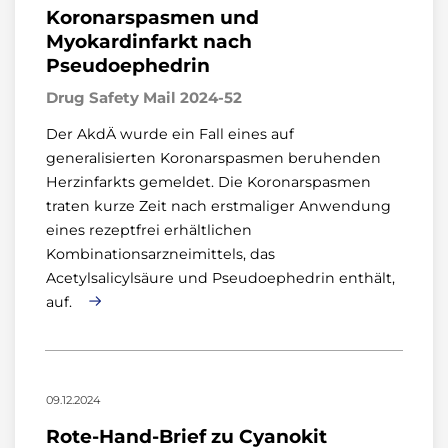
Koronarspasmen und
Myokardinfarkt nach
Pseudoephedrin
Drug Safety Mail 2024-52
Der AkdÄ wurde ein Fall eines auf
generalisierten Koronarspasmen beruhenden
Herzinfarkts gemeldet. Die Koronarspasmen
traten kurze Zeit nach erstmaliger Anwendung
eines rezeptfrei erhältlichen
Kombinationsarzneimittels, das
Acetylsalicylsäure und Pseudoephedrin enthält,
auf.
09.12.2024
Rote-Hand-Brief zu Cyanokit