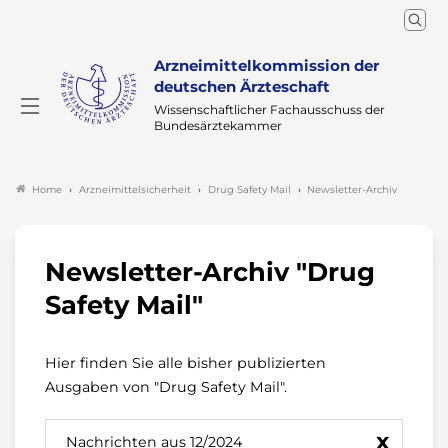
Arzneimittelkommission der
deutschen Ärzteschaft
Wissenschaftlicher Fachausschuss der
Bundesärztekammer
Arzneimittelsicherheit
Drug Safety Mail
Newsletter-Archiv
Home
Newsletter-Archiv "Drug
Safety Mail"
Hier finden Sie alle bisher publizierten
Ausgaben von "Drug Safety Mail".
x
Nachrichten aus 12/2024