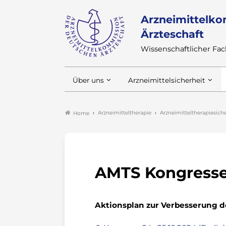
Arzneimittelko
Ärzteschaft
Wissenschaftlicher F
Über uns
Arzneimittelsicherheit
Arzneimitteltherapie
Arzneimitteltherapiesich
Home
AMTS Kongress
Aktionsplan zur Verbesserung d