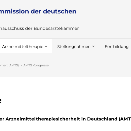
mmission der deutschen
achausschuss der Bundesärztekammer
Arzneimitteltherapie
Stellungnahmen
Fortbildung
erheit (AMTS)
AMTS Kongresse
e
er Arzneimitteltherapiesicherheit in Deutschland (AMT