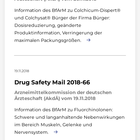
Information des BfArM zu Colchicum-Dispert®
und Colchysat® Bürger der Firma Bürger:
Dosisreduzierung, geänderte
Produktinformation, Verringerung der
maximalen Packungsgrößen.
19.11.2018
Drug Safety Mail 2018-66
Arzneimittelkommission der deutschen
Ärzteschaft (AkdÄ) vom 19.11.2018
Information des BfArM zu Fluorchinolonen:
Schwere und langanhaltende Nebenwirkungen
im Bereich Muskeln, Gelenke und
Nervensystem.