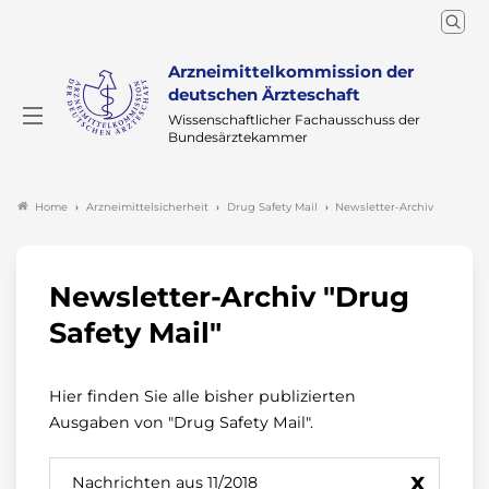
Arzneimittelkommission der
deutschen Ärzteschaft
Wissenschaftlicher Fachausschuss der
Bundesärztekammer
Arzneimittelsicherheit
Drug Safety Mail
Newsletter-Archiv
Home
Newsletter-Archiv "Drug
Safety Mail"
Hier finden Sie alle bisher publizierten
Ausgaben von "Drug Safety Mail".
x
Nachrichten aus 11/2018