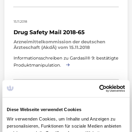
15.11.2018
Drug Safety Mail 2018-65
Arzneimittelkommission der deutschen
Ärzteschaft (AkdÄ) vom 15.11.2018
Informationsschreiben zu Gardasil® 9: bestätigte
Produktmanipulation.
09.11.2018
Drug Safety Mail 2018-64
Diese Webseite verwendet Cookies
Arzneimittelkommission der deutschen
Wir verwenden Cookies, um Inhalte und Anzeigen zu
Ärzteschaft (AkdÄ) vom 09.11.2018
personalisieren, Funktionen für soziale Medien anbieten
Rote-Hand-Brief zu Valproat: Neue