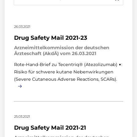
26.03.2021
Drug Safety Mail 2021-23
Arzneimittelkommission der deutschen
Ärzteschaft (AkdÄ) vom 26.03.2021
Rote-Hand-Brief zu Tecentriq® (Atezolizumab) ▼:
Risiko für schwere kutane Nebenwirkungen
(Severe Cutaneous Adverse Reactions, SCARs).
25.03.2021
Drug Safety Mail 2021-21