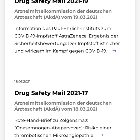
Drug Safety Mail 2021-19
Arzneimittelkommission der deutschen
Ärzteschaft (AkdÄ) vom 19.03.2021
Information des Paul-Ehrlich-Instituts zum
COVID-19-Impfstoff AstraZeneca: Ergebnis der
Sicherheitsbewertung: Der Impfstoff ist sicher
und wirksam im Kampf gegen COVID-19.
18.03.2021
Drug Safety Mail 2021-17
Arzneimittelkommission der deutschen
Ärzteschaft (AkdÄ) vom 18.03.2021
Rote-Hand-Brief zu Zolgensma®
(Onasemnogen-Abeparvovec): Risiko einer
thrombotischen Mikroangiopathie.