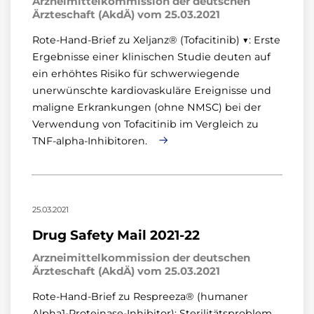
Arzneimittelkommission der deutschen
Ärzteschaft (AkdÄ) vom 25.03.2021
Rote-Hand-Brief zu Xeljanz® (Tofacitinib) ▼: Erste
Ergebnisse einer klinischen Studie deuten auf
ein erhöhtes Risiko für schwerwiegende
unerwünschte kardiovaskuläre Ereignisse und
maligne Erkrankungen (ohne NMSC) bei der
Verwendung von Tofacitinib im Vergleich zu
TNF-alpha-Inhibitoren.
25.03.2021
Drug Safety Mail 2021-22
Arzneimittelkommission der deutschen
Ärzteschaft (AkdÄ) vom 25.03.2021
Rote-Hand-Brief zu Respreeza® (humaner
Alpha1-Proteinase-Inhibitor): Sterilitätsproblem