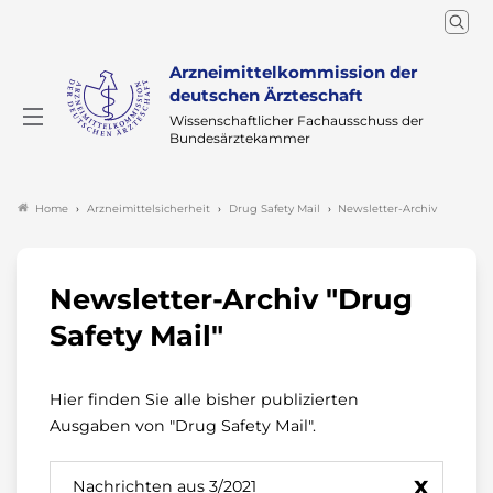
Arzneimittelkommission der
deutschen Ärzteschaft
Wissenschaftlicher Fachausschuss der
Bundesärztekammer
Arzneimittelsicherheit
Drug Safety Mail
Newsletter-Archiv
Home
Newsletter-Archiv "Drug
Safety Mail"
Hier finden Sie alle bisher publizierten
Ausgaben von "Drug Safety Mail".
x
Nachrichten aus 3/2021