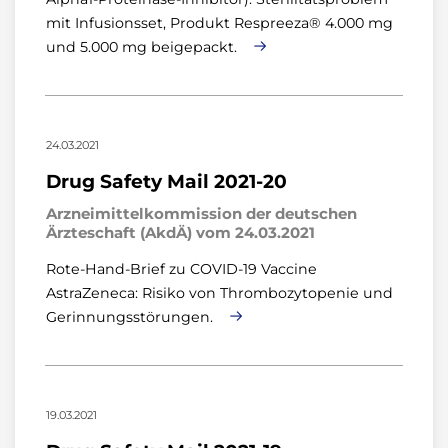
mit Infusionsset, Produkt Respreeza® 4.000 mg
und 5.000 mg beigepackt.
24.03.2021
Drug Safety Mail 2021-20
Arzneimittelkommission der deutschen
Ärzteschaft (AkdÄ) vom 24.03.2021
Rote-Hand-Brief zu COVID-19 Vaccine
AstraZeneca: Risiko von Thrombozytopenie und
Gerinnungsstörungen.
19.03.2021