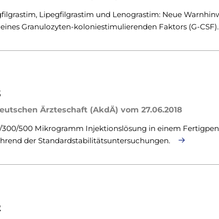
gfilgrastim, Lipegfilgrastim und Lenograstim: Neue Warnhin
 eines Granulozyten-koloniestimulierenden Faktors (G-CSF)
3
eutschen Ärzteschaft (AkdÄ) vom 27.06.2018
300/500 Mikrogramm Injektionslösung in einem Fertigpen 
hrend der Standardstabilitätsuntersuchungen.
2