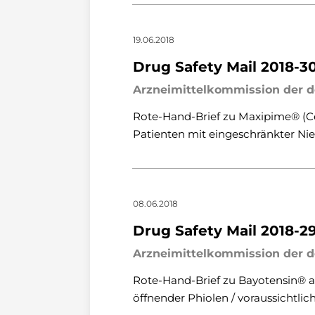
19.06.2018
Drug Safety Mail 2018-3
Arzneimittelkommission der d
Rote-Hand-Brief zu Maxipime® (C
Patienten mit eingeschränkter Ni
08.06.2018
Drug Safety Mail 2018-2
Arzneimittelkommission der d
Rote-Hand-Brief zu Bayotensin® a
öffnender Phiolen / voraussichtlic