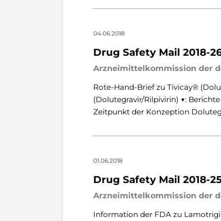
04.06.2018
Drug Safety Mail 2018-2
Arzneimittelkommission der d
Rote-Hand-Brief zu Tivicay® (Dolu
(Dolutegravir/Rilpivirin) ▼: Beri
Zeitpunkt der Konzeption Dolute
01.06.2018
Drug Safety Mail 2018-2
Arzneimittelkommission der d
Information der FDA zu Lamotrig