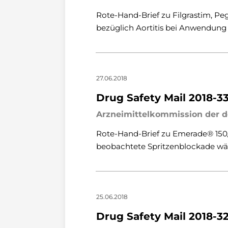
Rote-Hand-Brief zu Filgrastim, Pe
bezüglich Aortitis bei Anwendung
27.06.2018
Drug Safety Mail 2018-3
Arzneimittelkommission der d
Rote-Hand-Brief zu Emerade® 150/
beobachtete Spritzenblockade wä
25.06.2018
Drug Safety Mail 2018-3