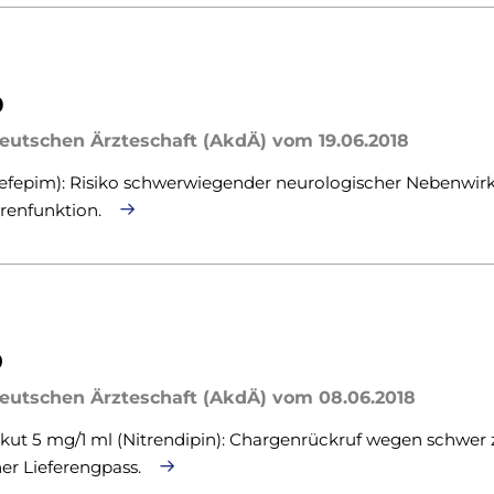
0
eutschen Ärzteschaft (AkdÄ) vom 19.06.2018
efepim): Risiko schwerwiegender neurologischer Nebenwir
erenfunktion.
9
eutschen Ärzteschaft (AkdÄ) vom 08.06.2018
kut 5 mg/1 ml (Nitrendipin): Chargenrückruf wegen schwer 
her Lieferengpass.