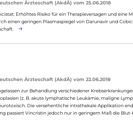
eutschen Ärzteschaft (AkdÄ) vom 25.06.2018
cistat: Erhöhtes Risiko für ein Therapieversagen und eine M
ch einen geringen Plasmaspiegel von Darunavir und Cobicis
schaft.
eutschen Ärzteschaft (AkdÄ) vom 22.06.2018
 zugelassen zur Behandlung verschiedener Krebserkrankunge
oplasien (z. B. akute lymphatische Leukämie, maligne Lym
neurotoxisch. Die versehentliche intrathekale Applikation en
ng passiert Vincristin jedoch nur in geringem Maß die Blut-