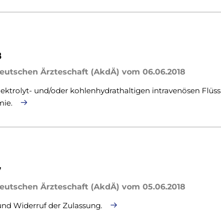
8
eutschen Ärzteschaft (AkdÄ) vom 06.06.2018
ktrolyt- und/oder kohlenhydrathaltigen intravenösen Flüss
mie.
7
eutschen Ärzteschaft (AkdÄ) vom 05.06.2018
 und Widerruf der Zulassung.