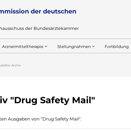
mmission der deutschen
achausschuss der Bundesärztekammer
Arzneimitteltherapie
Stellungnahmen
Fortbildung
sletter-Archiv
v "Drug Safety Mail"
erten Ausgaben von "Drug Safety Mail".