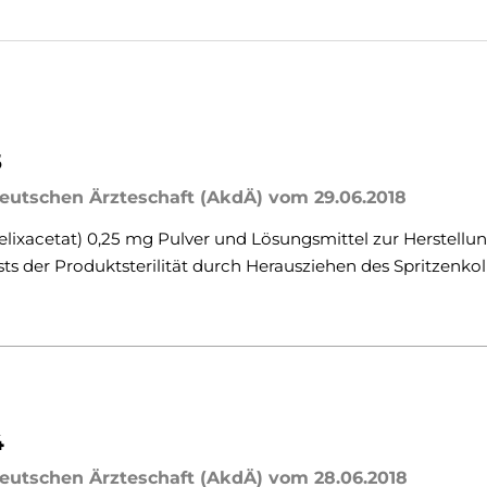
5
eutschen Ärzteschaft (AkdÄ) vom 29.06.2018
elixacetat) 0,25 mg Pulver und Lösungsmittel zur Herstellun
usts der Produktsterilität durch Herausziehen des Spritzenk
4
eutschen Ärzteschaft (AkdÄ) vom 28.06.2018