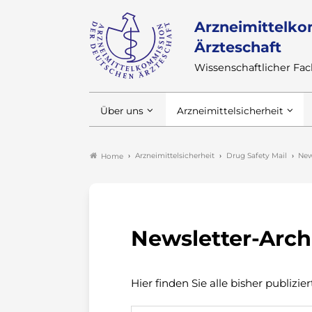
Arzneimittelko
Ärzteschaft
Wissenschaftlicher F
Über uns
Arzneimittelsicherheit
Arzneimittelsicherheit
Drug Safety Mail
New
Home
Newsletter-Archi
Hier finden Sie alle bisher publizi