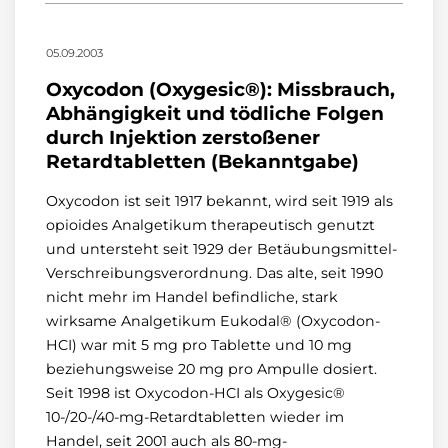
05.09.2003
Oxycodon (Oxygesic®): Missbrauch,
Abhängigkeit und tödliche Folgen
durch Injektion zerstoßener
Retardtabletten (Bekanntgabe)
Oxycodon ist seit 1917 bekannt, wird seit 1919 als
opioides Analgetikum therapeutisch genutzt
und untersteht seit 1929 der Betäubungsmittel-
Verschreibungsverordnung. Das alte, seit 1990
nicht mehr im Handel befindliche, stark
wirksame Analgetikum Eukodal® (Oxycodon-
HCI) war mit 5 mg pro Tablette und 10 mg
beziehungsweise 20 mg pro Ampulle dosiert.
Seit 1998 ist Oxycodon-HCI als Oxygesic®
10-/20-/40-mg-Retardtabletten wieder im
Handel, seit 2001 auch als 80-mg-