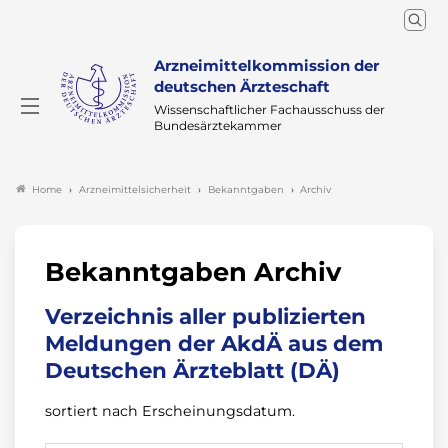
Arzneimittelkommission der
deutschen Ärzteschaft
Wissenschaftlicher Fachausschuss der
Bundesärztekammer
Arzneimittelsicherheit
Bekanntgaben
Archiv
Home
Bekanntgaben Archiv
Verzeichnis aller publizierten
Meldungen der AkdÄ aus dem
Deutschen Ärzteblatt (DÄ)
sortiert nach Erscheinungsdatum.