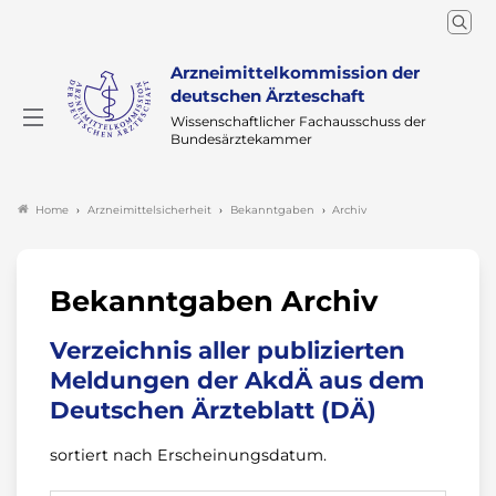
Arzneimittelkommission der
deutschen Ärzteschaft
Wissenschaftlicher Fachausschuss der
Bundesärztekammer
Arzneimittelsicherheit
Bekanntgaben
Archiv
Home
Bekanntgaben Archiv
Verzeichnis aller publizierten
Meldungen der AkdÄ aus dem
Deutschen Ärzteblatt (DÄ)
sortiert nach Erscheinungsdatum.