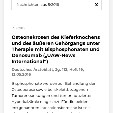
x
Nachrichten aus 5/2016
13.05.2016
Osteonekrosen des Kieferknochens
und des äußeren Gehörgangs unter
Therapie mit Bisphosphonaten und
Denosumab („UAW-News
International“)
Deutsches Ärzteblatt, Jg. 113, Heft 19,
13.05.2016
Bisphosphonate werden zur Behandlung der
Osteoporose sowie bei skelettbezogenen
Tumorerkrankungen und tumorinduzierter
Hyperkalzämie eingesetzt. Für die beiden
erstgenannten Indikationsbereiche ist seit