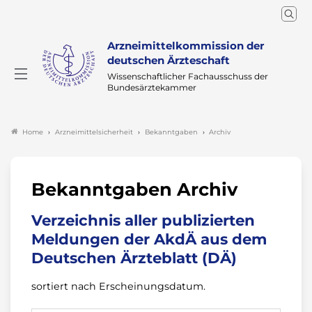
Arzneimittelkommission der
deutschen Ärzteschaft
Wissenschaftlicher Fachausschuss der
Bundesärztekammer
Arzneimittelsicherheit
Bekanntgaben
Archiv
Home
Bekanntgaben Archiv
Verzeichnis aller publizierten
Meldungen der AkdÄ aus dem
Deutschen Ärzteblatt (DÄ)
sortiert nach Erscheinungsdatum.