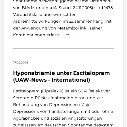
Spontanmeldesystem (gemeinsame Datenbank
von BfArM und AkdÄ, Stand: 24.11.2005) sind 1478
Verdachtsfälle unerwünschter
Arzneimittelwirkungen im Zusammenhang mit
der Anwendung von Metamizol inkl. seiner
Kombinationen erfasst.
17.02.2006
Hyponatriämie unter Escitalopram
(UAW-News - International)
Escitalopram (Cipralex®) ist ein SSRI (selektiver
Serotonin-Rückaufnahmeinhibitor) und zur
Behandlung von Depressionen (Major
Depression), von Panikstörungen mit oder ohne
Agoraphobie und sozialen Angststörungen
zugelassen. Im deutschen Spontanmeldesystem