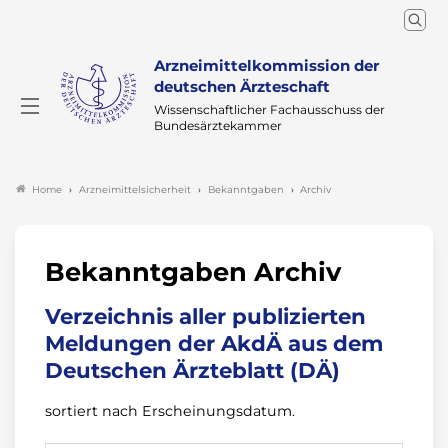
Arzneimittelkommission der
deutschen Ärzteschaft
Wissenschaftlicher Fachausschuss der
Bundesärztekammer
Arzneimittelsicherheit
Bekanntgaben
Archiv
Home
Bekanntgaben Archiv
Verzeichnis aller publizierten
Meldungen der AkdÄ aus dem
Deutschen Ärzteblatt (DÄ)
sortiert nach Erscheinungsdatum.