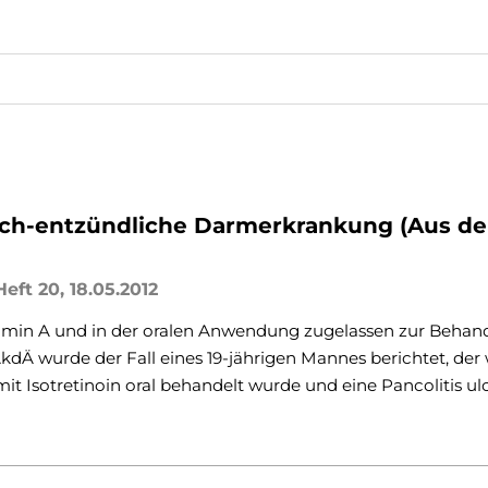
isch-entzündliche Darmerkrankung (Aus d
eft 20, 18.05.2012
Vitamin A und in der oralen Anwendung zugelassen zur Beha
dÄ wurde der Fall eines 19-jährigen Mannes berichtet, der
it Isotretinoin oral behandelt wurde und eine Pancolitis ul