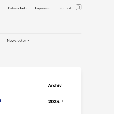
Datenschutz
Impressum
Kontakt
Newsletter
Archiv
m
2024
O