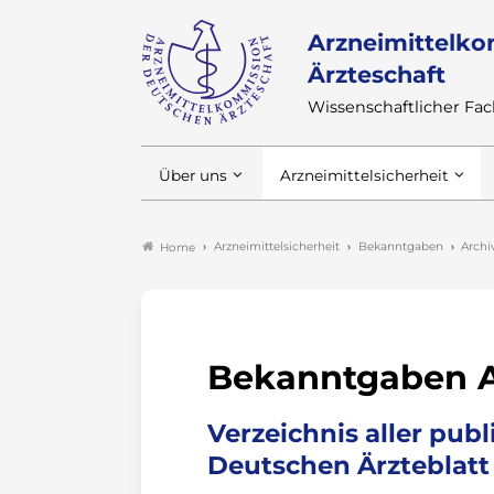
Arzneimittelko
Ärzteschaft
Wissenschaftlicher F
Über uns
Arzneimittelsicherheit
Arzneimittelsicherheit
Bekanntgaben
Archi
Home
Bekanntgaben A
Verzeichnis aller pu
Deutschen Ärzteblatt