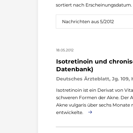
sortiert nach Erscheinungsdatum.
Nachrichten aus 5/2012
18.05.2012
Isotretinoin und chron
Datenbank)
Deutsches Ärzteblatt, Jg. 109, H
Isotretinoin ist ein Derivat von 
schweren Formen der Akne. Der Ak
Akne vulgaris über sechs Monate m
entwickelte.