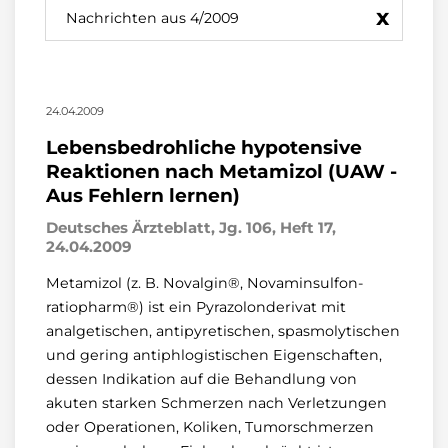
x
Nachrichten aus 4/2009
24.04.2009
Lebensbedrohliche hypotensive
Reaktionen nach Metamizol (UAW -
Aus Fehlern lernen)
Deutsches Ärzteblatt, Jg. 106, Heft 17,
24.04.2009
Metamizol (z. B. Novalgin®, Novaminsulfon-
ratiopharm®) ist ein Pyrazolonderivat mit
analgetischen, antipyretischen, spasmolytischen
und gering antiphlogistischen Eigenschaften,
dessen Indikation auf die Behandlung von
akuten starken Schmerzen nach Verletzungen
oder Operationen, Koliken, Tumorschmerzen