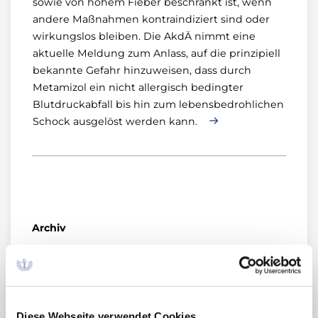
sowie von hohem Fieber beschränkt ist, wenn
andere Maßnahmen kontraindiziert sind oder
wirkungslos bleiben. Die AkdÄ nimmt eine
aktuelle Meldung zum Anlass, auf die prinzipiell
bekannte Gefahr hinzuweisen, dass durch
Metamizol ein nicht allergisch bedingter
Blutdruckabfall bis hin zum lebensbedrohlichen
Schock ausgelöst werden kann.
Archiv
2024
Oktober (1)
2023
Diese Webseite verwendet Cookies