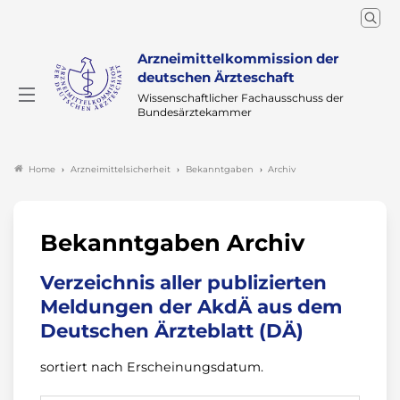
Arzneimittelkommission der
deutschen Ärzteschaft
Wissenschaftlicher Fachausschuss der
Bundesärztekammer
Arzneimittelsicherheit
Bekanntgaben
Archiv
Home
Bekanntgaben Archiv
Verzeichnis aller publizierten
Meldungen der AkdÄ aus dem
Deutschen Ärzteblatt (DÄ)
sortiert nach Erscheinungsdatum.