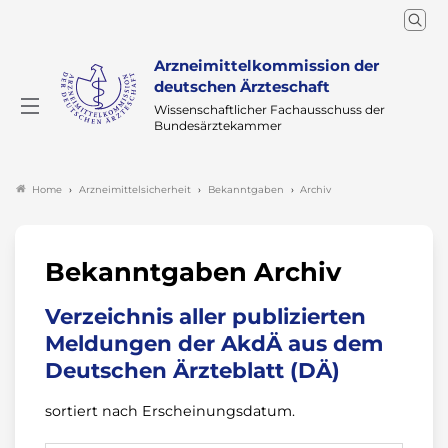
Arzneimittelkommission der
deutschen Ärzteschaft
Wissenschaftlicher Fachausschuss der
Bundesärztekammer
Arzneimittelsicherheit
Bekanntgaben
Archiv
Home
Bekanntgaben Archiv
Verzeichnis aller publizierten
Meldungen der AkdÄ aus dem
Deutschen Ärzteblatt (DÄ)
sortiert nach Erscheinungsdatum.