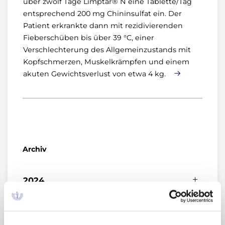
über zwölf Tage Limptar® N eine Tablette/Tag
entsprechend 200 mg Chininsulfat ein. Der
Patient erkrankte dann mit rezidivierenden
Fieberschüben bis über 39 °C, einer
Verschlechterung des Allgemeinzustands mit
Kopfschmerzen, Muskelkrämpfen und einem
akuten Gewichtsverlust von etwa 4 kg.
Archiv
2024
Oktober (1)
2023