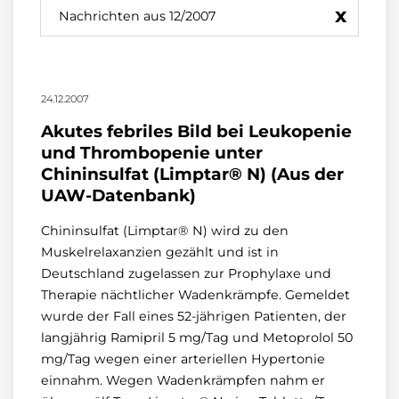
x
Nachrichten aus 12/2007
24.12.2007
Akutes febriles Bild bei Leukopenie
und Thrombopenie unter
Chininsulfat (Limptar® N) (Aus der
UAW-Datenbank)
Chininsulfat (Limptar® N) wird zu den
Muskelrelaxanzien gezählt und ist in
Deutschland zugelassen zur Prophylaxe und
Therapie nächtlicher Wadenkrämpfe. Gemeldet
wurde der Fall eines 52-jährigen Patienten, der
langjährig Ramipril 5 mg/Tag und Metoprolol 50
mg/Tag wegen einer arteriellen Hypertonie
einnahm. Wegen Wadenkrämpfen nahm er