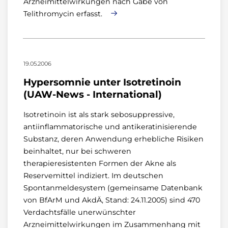
Arzneimittelwirkungen nach Gabe von
Telithromycin erfasst.
19.05.2006
Hypersomnie unter Isotretinoin
(UAW-News - International)
Isotretinoin ist als stark sebosuppressive,
antiinflammatorische und antikeratinisierende
Substanz, deren Anwendung erhebliche Risiken
beinhaltet, nur bei schweren
therapieresistenten Formen der Akne als
Reservemittel indiziert. Im deutschen
Spontanmeldesystem (gemeinsame Datenbank
von BfArM und AkdÄ, Stand: 24.11.2005) sind 470
Verdachtsfälle unerwünschter
Arzneimittelwirkungen im Zusammenhang mit