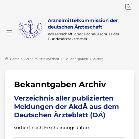
Arzneimittelkommission der
deutschen Ärzteschaft
Wissenschaftlicher Fachausschuss der
Bundesärztekammer
Arzneimittelsicherheit
Bekanntgaben
Archiv
Home
Bekanntgaben Archiv
Verzeichnis aller publizierten
Meldungen der AkdÄ aus dem
Deutschen Ärzteblatt (DÄ)
sortiert nach Erscheinungsdatum.