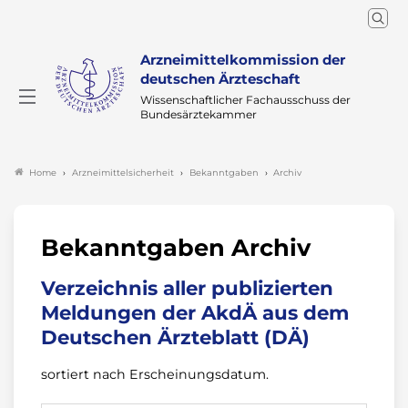
Arzneimittelkommission der
deutschen Ärzteschaft
Wissenschaftlicher Fachausschuss der
Bundesärztekammer
Arzneimittelsicherheit
Bekanntgaben
Archiv
Home
Bekanntgaben Archiv
Verzeichnis aller publizierten
Meldungen der AkdÄ aus dem
Deutschen Ärzteblatt (DÄ)
sortiert nach Erscheinungsdatum.