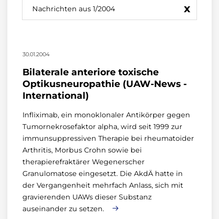
x
Nachrichten aus 1/2004
30.01.2004
Bilaterale anteriore toxische
Optikusneuropathie (UAW-News -
International)
Infliximab, ein monoklonaler Antikörper gegen
Tumornekrosefaktor alpha, wird seit 1999 zur
immunsuppressiven Therapie bei rheumatoider
Arthritis, Morbus Crohn sowie bei
therapierefraktärer Wegenerscher
Granulomatose eingesetzt. Die AkdÄ hatte in
der Vergangenheit mehrfach Anlass, sich mit
gravierenden UAWs dieser Substanz
auseinander zu setzen.