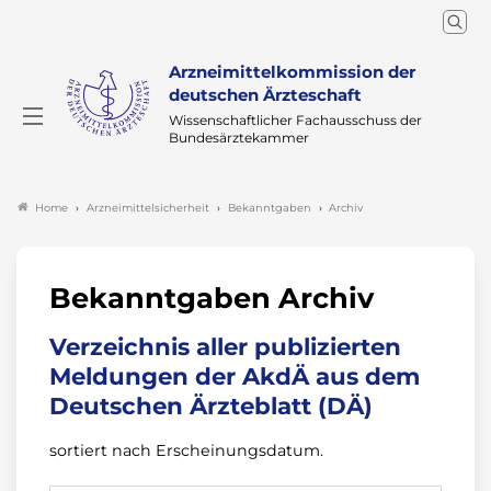
Arzneimittelkommission der
deutschen Ärzteschaft
Wissenschaftlicher Fachausschuss der
Bundesärztekammer
Arzneimittelsicherheit
Bekanntgaben
Archiv
Home
Bekanntgaben Archiv
Verzeichnis aller publizierten
Meldungen der AkdÄ aus dem
Deutschen Ärzteblatt (DÄ)
sortiert nach Erscheinungsdatum.