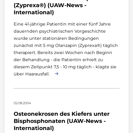
(Zyprexa®) (UAW-News -
International)
Eine 41-jährige Patientin mit einer fünf Jahre
dauernden psychiatrischen Vorgeschichte
wurde unter stationären Bedingungen
zunächst mit 5 mg Olanzapin (Zyprexa®) täglich
therapiert. Bereits zwei Wochen nach Beginn
der Behandlung - die Patientin erhielt zu
diesem Zeitpunkt 7,5 - 10 mg täglich - klagte sie
über Haarausfall.
02.08.2004
Osteonekrosen des Kiefers unter
Bisphosphonaten (UAW-News -
International)