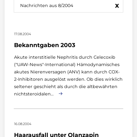
x
Nachrichten aus 8/2004
17.08.2004
Bekanntgaben 2003
Akute interstitielle Nephritis durch Celecoxib
("UAW-News"-International) Hämodynamisches
akutes Nierenversagen (ANV) kann durch COX-
2-Inhibitoren ausgelöst werden. Ob dies wirklich
seltener geschieht als durch die altbewährten
nichtsteroidalen…
16.08.2004
Haarausfall unter Olanzapin