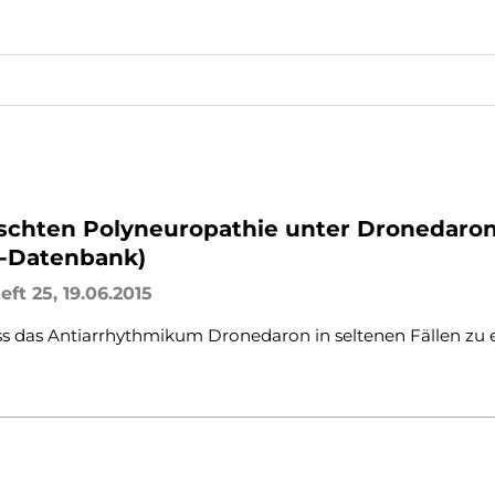
schten Polyneuropathie unter Dronedaro
W-Datenbank)
eft 25, 19.06.2015
ass das Antiarrhythmikum Dronedaron in seltenen Fällen zu 