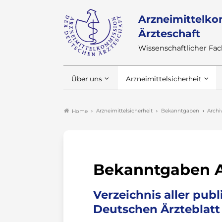
Arzneimittelko
Ärzteschaft
Wissenschaftlicher F
Über uns
Arzneimittelsicherheit
Arzneimittelsicherheit
Bekanntgaben
Archi
Home
Bekanntgaben A
Verzeichnis aller pu
Deutschen Ärzteblatt