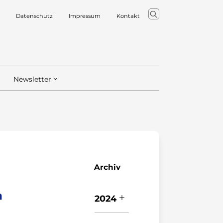
Datenschutz
Impressum
Kontakt
Newsletter
Archiv
m
2024
O