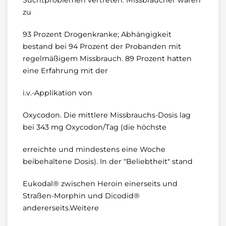
Suchtproblemen vertreten. Missbraucher waren
zu
93 Prozent Drogenkranke; Abhängigkeit
bestand bei 94 Prozent der Probanden mit
regelmäßigem Missbrauch. 89 Prozent hatten
eine Erfahrung mit der
i.v.-Applikation von
Oxycodon. Die mittlere Missbrauchs-Dosis lag
bei 343 mg Oxycodon/Tag (die höchste
erreichte und mindestens eine Woche
beibehaltene Dosis). In der "Beliebtheit" stand
Eukodal® zwischen Heroin einerseits und
Straßen-Morphin und Dicodid®
andererseits.Weitere