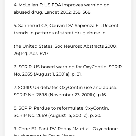
4. McLellan F: US FDA improves warning on
abused drug. Lancet 2002; 358: 568.
5. Sannerud CA, Gauvin DV, Sapienza FL: Recent
trends in patterns of street drug abuse in
the United States. Soc Neurosc Abstracts 2000;
26(1-2): Abs. 870.
6. SCRIP: US boxed warning for OxyContin. SCRIP
No. 2665 (August 1, 2001a): p. 21.
7. SCRIP: US debates OxyContin use and abuse.
SCRIP No. 2698 (November 23, 2001b): p.16.
8. SCRIP: Perdue to reformulate OxyContin.
SCRIP No. 2669 (August 15, 2001 c): p. 20.
9. Cone EJ, Fant RV, Rohay JM et al.: Oxycodone