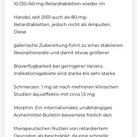
10-/20-/40-mg-Retardtabletten wieder im
Handel, seit 2001 auch als 80-mg-
Retardtabletten, jedoch nicht als Ampullen.
Diese
galenische Zubereitung führt zu einer stabileren
Resorptionsrate und damit etwas größerer
Bioverfügbarkeit bei geringerer Varianz.
Indikationsgebiete sind starke bis sehr starke
Schmerzen. 1 mg ist nach mehreren klinischen
Studien äquieffektiv mit circa 1,5 mg
Morphin. Ein internationales, unabhängiges
Arzneimittel-Bulletin bewertete freilich den
therapeutischen Nutzen von retardiertem
Oxycodon als beschränkt, da eine schnelle