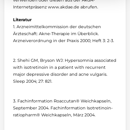
verwenden oder diesen aus der AkdÄ-
Internetpräsenz www.akdae.de abrufen.
Literatur
1. Arzneimittelkommission der deutschen
Ärzteschaft: Akne-Therapie im Überblick.
Arzneiverordnung in der Praxis 2000; Heft 3: 2-3.
2. Shehi GM, Bryson WJ: Hypersomnia associated
with isotretinoin in a patient with recurrent
major depressive disorder and acne vulgaris.
Sleep 2004; 27: 821.
3. Fachinformation Roaccutan® Weichkapseln,
September 2004. Fachinformation Isotretinoin-
ratiopharm® Weichkapseln, März 2004.