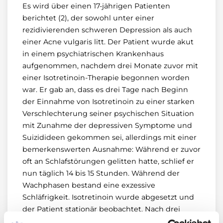
Es wird über einen 17-jährigen Patienten
berichtet (2), der sowohl unter einer
rezidivierenden schweren Depression als auch
einer Acne vulgaris litt. Der Patient wurde akut
in einem psychiatrischen Krankenhaus
aufgenommen, nachdem drei Monate zuvor mit
einer Isotretinoin-Therapie begonnen worden
war. Er gab an, dass es drei Tage nach Beginn
der Einnahme von Isotretinoin zu einer starken
Verschlechterung seiner psychischen Situation
mit Zunahme der depressiven Symptome und
Suizidideen gekommen sei, allerdings mit einer
bemerkenswerten Ausnahme: Während er zuvor
oft an Schlafstörungen gelitten hatte, schlief er
nun täglich 14 bis 15 Stunden. Während der
Wachphasen bestand eine exzessive
Schläfrigkeit. Isotretinoin wurde abgesetzt und
der Patient stationär beobachtet. Nach drei
Tagen waren die depressiven Symptome