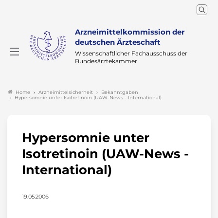
Arzneimittelkommission der
deutschen Ärzteschaft
Wissenschaftlicher Fachausschuss der
Bundesärztekammer
Arzneimittelsicherheit
Bekanntgaben
Home
Hypersomnie unter Isotretinoin (UAW-News - International)
Hypersomnie unter
Isotretinoin (UAW-News -
International)
19.05.2006