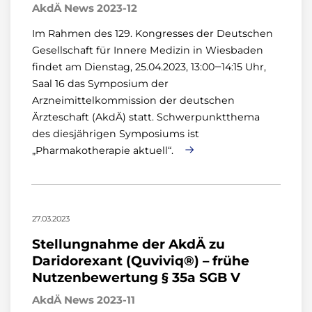
AkdÄ News 2023-12
Im Rahmen des 129. Kongresses der Deutschen
Gesellschaft für Innere Medizin in Wiesbaden
findet am Dienstag, 25.04.2023, 13:00‒14:15 Uhr,
Saal 16 das Symposium der
Arzneimittelkommission der deutschen
Ärzteschaft (AkdÄ) statt. Schwerpunktthema
des diesjährigen Symposiums ist
„Pharmakotherapie aktuell“.
27.03.2023
Stellungnahme der AkdÄ zu
Daridorexant (Quviviq®) – frühe
Nutzenbewertung § 35a SGB V
AkdÄ News 2023-11