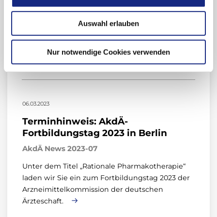
19.04.2023
Auswahl erlauben
AkdÄ News 2023-08
„Sepsis – der unterschätzte Notfall –
Nur notwendige Cookies verwenden
Früherkennung rettet Leben!“
06.03.2023
Terminhinweis: AkdÄ-
Fortbildungstag 2023 in Berlin
AkdÄ News 2023-07
Unter dem Titel „Rationale Pharmakotherapie“
laden wir Sie ein zum Fortbildungstag 2023 der
Arzneimittelkommission der deutschen
Ärzteschaft.