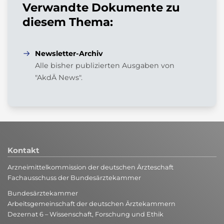
Verwandte Dokumente zu
diesem Thema:
Newsletter-Archiv
Alle bisher publizierten Ausgaben von
"AkdÄ News".
Kontakt
Arzneimittelkommission der deutschen Ärzteschaft
Fachausschuss der Bundesärztekammer
Bundesärztekammer
Arbeitsgemeinschaft der deutschen Ärztekammern
Dezernat 6 – Wissenschaft, Forschung und Ethik