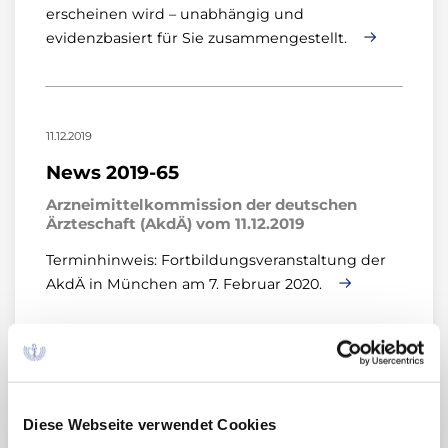
erscheinen wird – unabhängig und
evidenzbasiert für Sie zusammengestellt.
11.12.2019
News 2019-65
Arzneimittelkommission der deutschen
Ärzteschaft (AkdÄ) vom 11.12.2019
Terminhinweis: Fortbildungsveranstaltung der
AkdÄ in München am 7. Februar 2020.
10.12.2019
News 2019-63
Diese Webseite verwendet Cookies