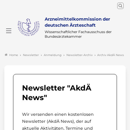
Arzneimittelkommission der
deutschen Ärzteschaft
Wissenschaftlicher Fachausschuss der
Bundesärztekammer
Newsletter
Anmeldung
Newsletter-Archiv
Archiv AkdÄ News
Home
Newsletter "AkdÄ
News"
Wir versenden einen kostenlosen
Newsletter (AkdÄ News), der auf
aktuelle Aktivitäten, Termine und