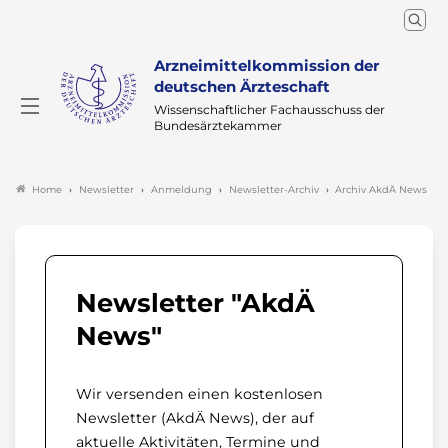
Arzneimittelkommission der
deutschen Ärzteschaft
Wissenschaftlicher Fachausschuss der
Bundesärztekammer
Newsletter
Anmeldung
Newsletter-Archiv
Archiv AkdÄ News
Home
Newsletter "AkdÄ
News"
Wir versenden einen kostenlosen
Newsletter (AkdÄ News), der auf
aktuelle Aktivitäten, Termine und