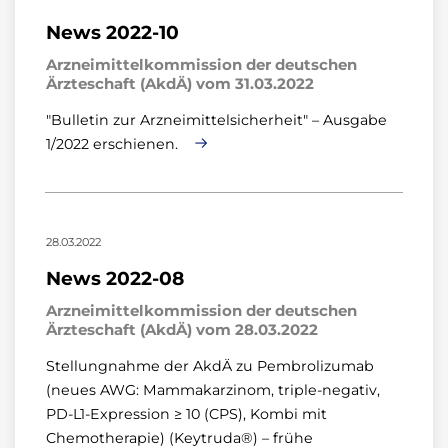
News 2022-10
Arzneimittelkommission der deutschen
Ärzteschaft (AkdÄ) vom 31.03.2022
"Bulletin zur Arzneimittelsicherheit" – Ausgabe
1/2022 erschienen.
28.03.2022
News 2022-08
Arzneimittelkommission der deutschen
Ärzteschaft (AkdÄ) vom 28.03.2022
Stellungnahme der AkdÄ zu Pembrolizumab
(neues AWG: Mammakarzinom, triple-negativ,
PD-L1-Expression ≥ 10 (CPS), Kombi mit
Chemotherapie) (Keytruda®) – frühe