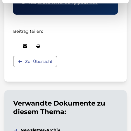
E-Mail:
akdae-fortbildung@baek.de
Beitrag teilen:
Zur Übersicht
Verwandte Dokumente zu
diesem Thema:
Newsletter-Archiv