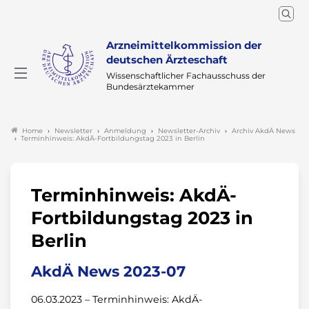
Arzneimittelkommission der
deutschen Ärzteschaft
Wissenschaftlicher Fachausschuss der
Bundesärztekammer
Newsletter
Anmeldung
Newsletter-Archiv
Archiv AkdÄ News
Home
Terminhinweis: AkdÄ-Fortbildungstag 2023 in Berlin
Terminhinweis: AkdÄ-
Fortbildungstag 2023 in
Berlin
AkdÄ News 2023-07
06.03.2023 – Terminhinweis: AkdÄ-