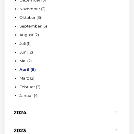
Dezember (5)
April (3)
November (2)
März (4)
Oktober (3)
Februar (2)
September (3)
Januar (3)
August (2)
Juli (1)
Juni (2)
Mai (2)
April (5)
März (2)
Februar (2)
Januar (4)
2024
Dezember (4)
2023
November (3)