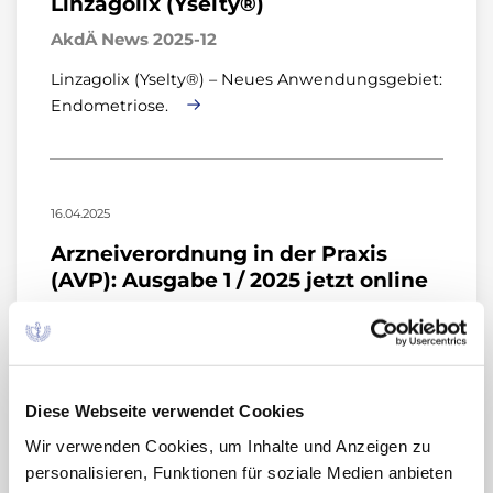
Linzagolix (Yselty®)
AkdÄ News 2025-12
Linzagolix (Yselty®) – Neues Anwendungsgebiet:
Endometriose.
16.04.2025
Arzneiverordnung in der Praxis
(AVP): Ausgabe 1 / 2025 jetzt online
AkdÄ News 2025-11
Die aktuelle Ausgabe ist online verfügbar.
Diese Webseite verwendet Cookies
Wir verwenden Cookies, um Inhalte und Anzeigen zu
07.04.2025
personalisieren, Funktionen für soziale Medien anbieten