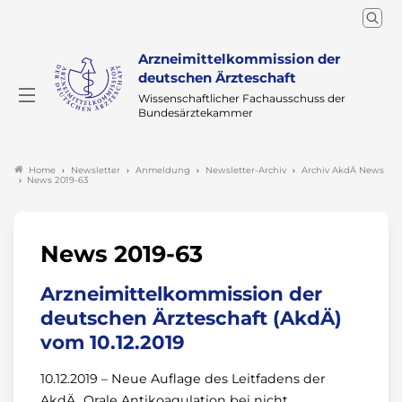
Arzneimittelkommission der
deutschen Ärzteschaft
Wissenschaftlicher Fachausschuss der
Bundesärztekammer
Newsletter
Anmeldung
Newsletter-Archiv
Archiv AkdÄ News
Home
News 2019-63
News 2019-63
Arzneimittelkommission der
deutschen Ärzteschaft (AkdÄ)
vom 10.12.2019
10.12.2019 – Neue Auflage des Leitfadens der
AkdÄ „Orale Antikoagulation bei nicht