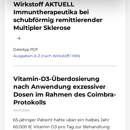
Wirkstoff AKTUELL
Immuntherapeutika bei
schubförmig remittierender
Multipler Sklerose
Dateityp PDF
Ausgaben A-Z (nach Wirkstoff / INN)
Vitamin-D3-Überdosierung
nach Anwendung exzessiver
Dosen im Rahmen des Coimbra-
Protokolls
04.01.2024
65-jähriger Patient hatte über ein halbes Jahr
60.000 IE Vitamin D3 pro Tag zur Behandlung