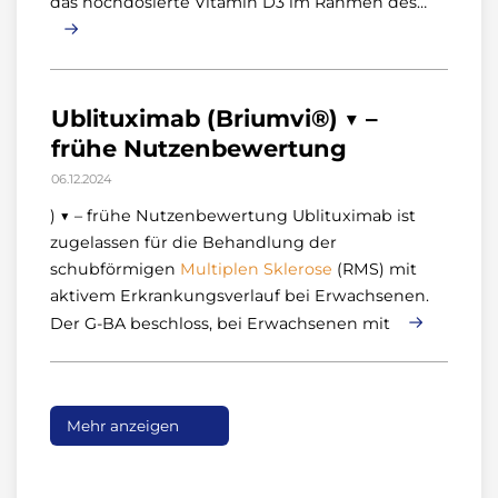
das hochdosierte Vitamin D3 im Rahmen des…
Ublituximab (Briumvi®) ▼ –
frühe Nutzenbewertung
06.12.2024
) ▼ – frühe Nutzenbewertung Ublituximab ist
zugelassen für die Behandlung der
schubförmigen
Multiplen
Sklerose
(RMS) mit
aktivem Erkrankungsverlauf bei Erwachsenen.
Der G-BA beschloss, bei Erwachsenen mit
Mehr anzeigen