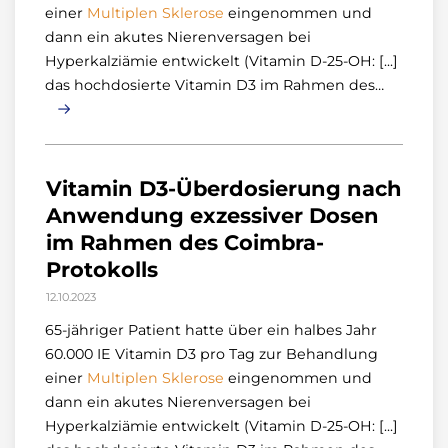
einer
Multiplen
Sklerose
eingenommen und
dann ein akutes Nierenversagen bei
Hyperkalziämie entwickelt (Vitamin D-25-OH: [...]
das hochdosierte Vitamin D3 im Rahmen des…
Vitamin D3-Überdosierung nach
Anwendung exzessiver Dosen
im Rahmen des Coimbra-
Protokolls
12.10.2023
65-jähriger Patient hatte über ein halbes Jahr
60.000 IE Vitamin D3 pro Tag zur Behandlung
einer
Multiplen
Sklerose
eingenommen und
dann ein akutes Nierenversagen bei
Hyperkalziämie entwickelt (Vitamin D-25-OH: [...]