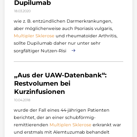
Neue Arzneimittel
Dupilumab
(1)
18.03.2020
wie z. B. entzündlichen Darm­er­krank­ungen,
aber möglicherweise auch Psoriasis vulgaris,
Multipler
Sklerose
und rheumatoider Arthritis,
sollte Dupilumab daher nur unter sehr
sorgfältiger Nutzen-Risi
„Aus der UAW-Datenbank“:
Restvolumen bei
Kurzinfusionen
10.04.2018
wurde der Fall eines 44-jährigen Patienten
berichtet, der an einer schubförmig-
remittierenden
Multiplen
Sklerose
erkrankt war
und erstmals mit Alemtuzumab behandelt