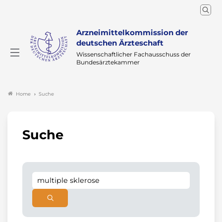
Arzneimittelkommission der
deutschen Ärzteschaft
Wissenschaftlicher Fachausschuss der
Bundesärztekammer
Suche
Home
Suche
Suchen
Search
Suchen