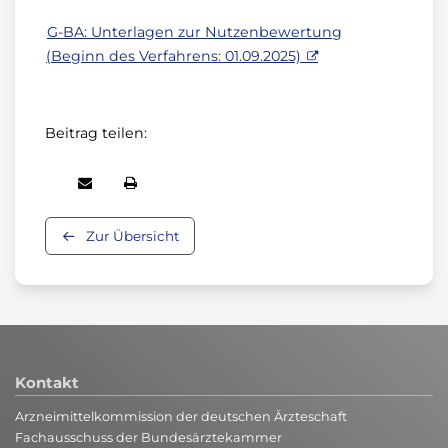
G-BA: Unterlagen zur Nutzenbewertung
(Beginn des Verfahrens: 01.09.2025)
Beitrag teilen:
Zur Übersicht
Kontakt
Arzneimittelkommission der deutschen Ärzteschaft
Fachausschuss der Bundesärztekammer