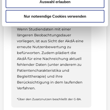
Abnormalities)/intrazerebralen
Auswahl erlauben
Blutungen sowie die Belastungen des
Patienten durch die Infusionstherapie
Nur notwendige Cookies verwenden
und MRT-Kontrollen.
Wenn Studiendaten mit einer
längeren Beobachtungsdauer
vorliegen, ist aus Sicht der AkdÄ eine
erneute Nutzenbewertung zu
befürworten. Zudem plädiert die
AkdÄ für eine Nachreichung aktuell
fehlender Daten (unter anderem zu
Patientencharakteristika und
Begleittherapie) und ihre
Berücksichtigung in dem laufenden
Verfahren.
*Über den Zusatznutzen beschließt der G-BA.