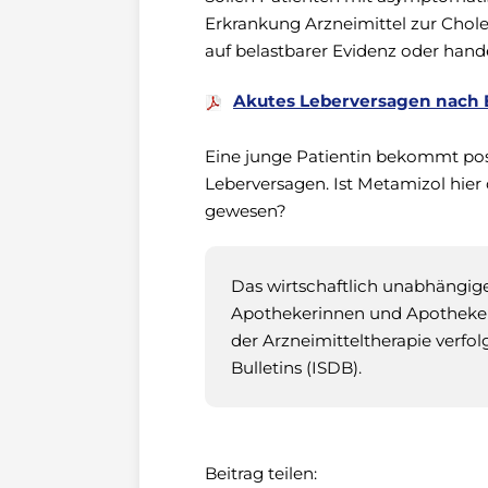
Erkrankung Arzneimittel zur Cho
auf belastbarer Evidenz oder han
Akutes Leberversagen nach
Eine junge Patientin bekommt po
Leberversagen. Ist Metamizol hier
gewesen?
Das wirtschaftlich unabhängige 
Apothekerinnen und Apotheker,
der Arzneimitteltherapie verfol
Bulletins (ISDB).
Beitrag teilen: