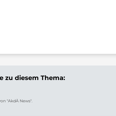
 zu diesem Thema:
 von "AkdÄ News".