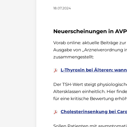
18.07.2024
Neuerscheinungen in AVP
Vorab online: aktuelle Beiträge zu
Ausgabe von „Arzneiverordnung in 
zusammengestellt:
L-Thyroxin bei Älteren: wan
Der TSH-Wert steigt physiologische
Altersklassen einheitlich. Hier 
für eine kritische Bewertung erhö
Cholesterinsenkung bei Carot
Sollen Patienten mit asymptomati