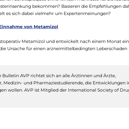
lesterinsenkung bekommen? Basieren die Empfehlungen da
delt es sich dabei vielmehr um Expertenmeinungen?
 Einnahme von Metamizol
stoperativ Metamizol und entwickelt nach einem Monat ein
 die Ursache für einen arzneimittelbedingten Leberschaden
Bulletin AVP richtet sich an alle Ärztinnen und Ärzte,
 Medizin- und Pharmaziestudierende, die Entwicklungen i
gen wollen. AVP ist Mitglied der International Society of Dru