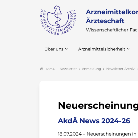
Arzneimittelko
Ärzteschaft
Wissenschaftlicher F
Über uns
Arzneimittelsicherheit
Newsletter
Anmeldung
Newsletter-Archiv
Home
Neuerscheinung
AkdÄ News 2024-26
18.07.2024 – Neuerscheinungen in