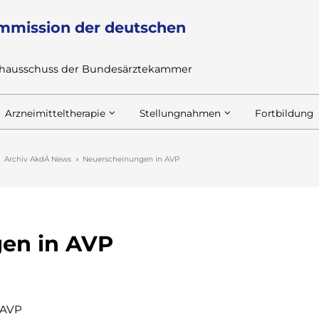
mmission der deutschen
achausschuss der Bundesärztekammer
Arzneimitteltherapie
Stellungnahmen
Fortbildung
Archiv AkdÄ News
Neuerscheinungen in AVP
en in AVP
 AVP