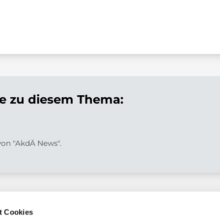
 zu diesem Thema:
 von "AkdÄ News".
t Cookies