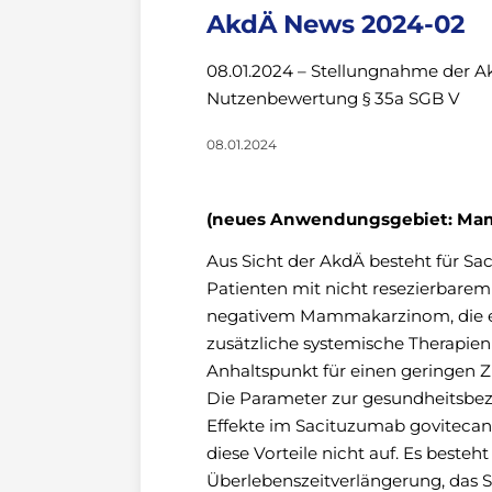
AkdÄ News 2024-02
08.01.2024 – Stellungnahme der A
Nutzenbewertung § 35a SGB V
08.01.2024
(neues Anwendungsgebiet: Mam
Aus Sicht der AkdÄ besteht für S
Patienten mit nicht resezierbare
negativem Mammakarzinom, die ei
zusätzliche systemische Therapien
Anhaltspunkt für einen geringen 
Die Parameter zur gesundheitsbez
Effekte im Sacituzumab govitecan
diese Vorteile nicht auf. Es best
Überlebenszeitverlängerung, das Si