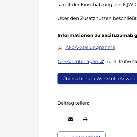
somit der Einschätzung des IQWiG
Über den Zusatznutzen beschließt
Informationen zu Sacituzumab g
AkdÄ-Stellungnahme
G-BA: Unterlagen
(u. a. frühe 
Übersicht zum Wirkstoff (Anwen
Beitrag teilen: