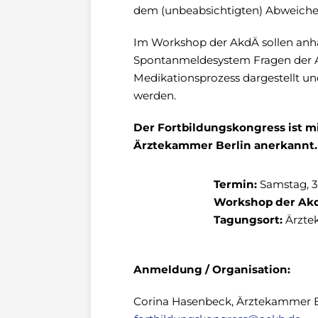
dem (unbeabsichtigten) Abweichen
Im Workshop der AkdÄ sollen anh
Spontanmeldesystem Fragen der Ar
Medikationsprozess dargestellt u
werden.
Der Fortbildungskongress ist mi
Ärztekammer Berlin anerkannt.
Termin:
Samstag, 
Workshop der Ak
Tagungsort:
Ärztek
Anmeldung / Organisation:
Corina Hasenbeck, Ärztekammer Ber