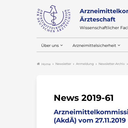
Arzneimittelko
Ärzteschaft
Wissenschaftlicher F
Über uns
Arzneimittelsicherheit
Newsletter
Anmeldung
Newsletter-Archiv
Home
News 2019-61
Arzneimittelkommissi
(AkdÄ) vom 27.11.2019