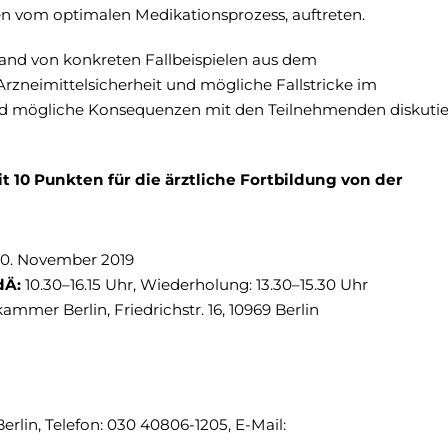
 vom optimalen Medikationsprozess, auftreten.
and von konkreten Fallbeispielen aus dem
zneimittelsicherheit und mögliche Fallstricke im
nd mögliche Konsequenzen mit den Teilnehmenden diskutie
t 10 Punkten für die ärztliche Fortbildung von der
30. November 2019
dÄ:
10.30–16.15 Uhr, Wiederholung: 13.30–15.30 Uhr
ammer Berlin, Friedrichstr. 16, 10969 Berlin
lin, Telefon: 030 40806-1205, E-Mail: