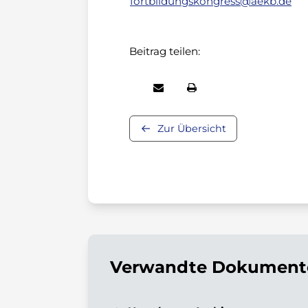
fortbildungskongress@aekb.de
Beitrag teilen:
Zur Übersicht
Verwandte Dokumente