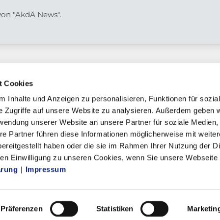
 von "AkdÄ News".
t Cookies
 Inhalte und Anzeigen zu personalisieren, Funktionen für sozia
e Zugriffe auf unsere Website zu analysieren. Außerdem geben w
chaft
rwendung unserer Website an unsere Partner für soziale Medien
re Partner führen diese Informationen möglicherweise mit weite
ereitgestellt haben oder die sie im Rahmen Ihrer Nutzung der D
n Einwilligung zu unseren Cookies, wenn Sie unsere Webseite 
mmern
ärung
|
Impressum
ik
Präferenzen
Statistiken
Marketin