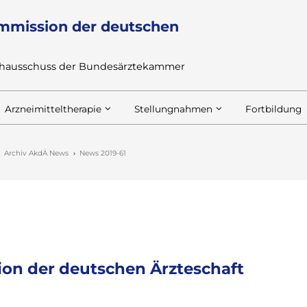
mmission der deutschen
achausschuss der Bundesärztekammer
Arzneimitteltherapie
Stellungnahmen
Fortbildung
Archiv AkdÄ News
News 2019-61
on der deutschen Ärzteschaft