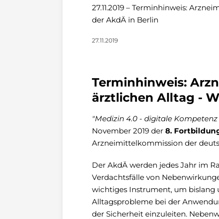
27.11.2019 – Terminhinweis: Arzneim
der AkdÄ in Berlin
27.11.2019
Terminhinweis: Arzne
ärztlichen Alltag - 
"Medizin 4.0 - digitale Kompeten
November 2019 der
8. Fortbildu
Arzneimittelkommission der deutsc
Der AkdÄ werden jedes Jahr im R
Verdachtsfälle von Nebenwirkunge
wichtiges Instrument, um bislang
Alltagsprobleme bei der Anwendu
der Sicherheit einzuleiten. Nebe