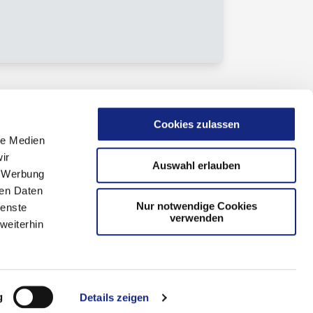
Cookies zulassen
le Medien
ir
Auswahl erlauben
, Werbung
ren Daten
Nur notwendige Cookies
ienste
verwenden
weiterhin
g
Details zeigen