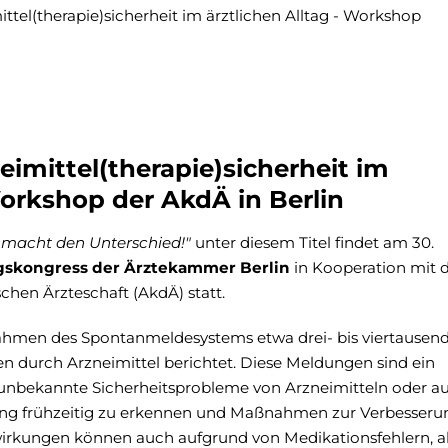
ittel(therapie)sicherheit im ärztlichen Alltag - Workshop
imittel(therapie)sicherheit im
Workshop der AkdÄ in Berlin
z macht den Unterschied!"
unter diesem Titel findet am 30.
ngskongress der Ärztekammer Berlin
in Kooperation mit 
hen Ärzteschaft (AkdÄ) statt.
ahmen des Spontanmeldesystems etwa drei- bis viertausen
n durch Arzneimittel berichtet. Diese Meldungen sind ein
 unbekannte Sicherheitsprobleme von Arzneimitteln oder a
ng frühzeitig zu erkennen und Maßnahmen zur Verbesseru
nwirkungen können auch aufgrund von Medikationsfehlern, a