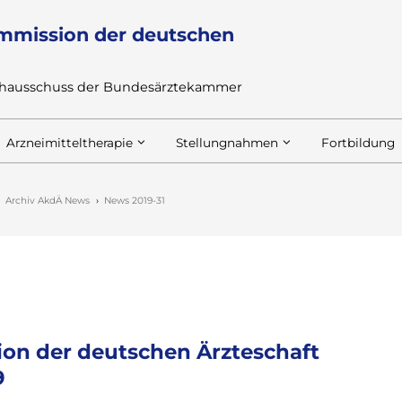
mmission der deutschen
achausschuss der Bundesärztekammer
Arzneimitteltherapie
Stellungnahmen
Fortbildung
Archiv AkdÄ News
News 2019-31
on der deutschen Ärzteschaft
9