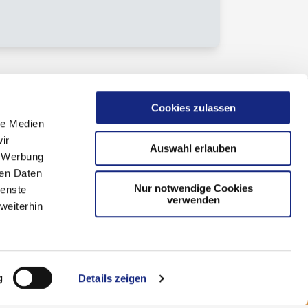
Cookies zulassen
le Medien
ir
Auswahl erlauben
, Werbung
ren Daten
Nur notwendige Cookies
ienste
verwenden
weiterhin
g
Details zeigen