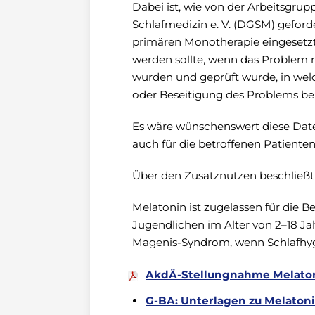
Dabei ist, wie von der Arbeitsgrup
Schlafmedizin e. V. (DGSM) geforde
primären Monotherapie eingesetzt
werden sollte, wenn das Problem 
wurden und geprüft wurde, in we
oder Beseitigung des Problems be
Es wäre wünschenswert diese Daten
auch für die betroffenen Patienten 
Über den Zusatznutzen beschließt
Melatonin ist zugelassen für die 
Jugendlichen im Alter von 2–18 J
Magenis-Syndrom, wenn Schlafh
AkdÄ-Stellungnahme Melaton
G-BA: Unterlagen zu Melatoni