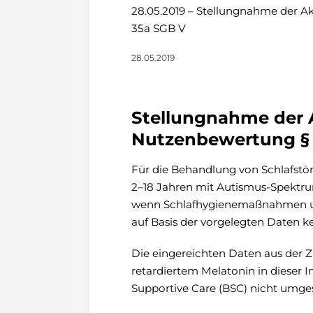
28.05.2019 – Stellungnahme der A
35a SGB V
28.05.2019
Stellungnahme der A
Nutzenbewertung §
Für die Behandlung von Schlafstö
2–18 Jahren mit Autismus-Spektr
wenn Schlafhygienemaßnahmen unzu
auf Basis der vorgelegten Daten k
Die eingereichten Daten aus der 
retardiertem Melatonin in dieser Ind
Supportive Care (BSC) nicht umge