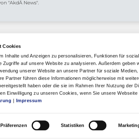
 von "AkdÄ News".
t Cookies
 Inhalte und Anzeigen zu personalisieren, Funktionen für sozia
e Zugriffe auf unsere Website zu analysieren. Außerdem geben w
chaft
rwendung unserer Website an unsere Partner für soziale Medien
re Partner führen diese Informationen möglicherweise mit weite
ereitgestellt haben oder die sie im Rahmen Ihrer Nutzung der D
n Einwilligung zu unseren Cookies, wenn Sie unsere Webseite 
mmern
ärung
|
Impressum
ik
Präferenzen
Statistiken
Marketin