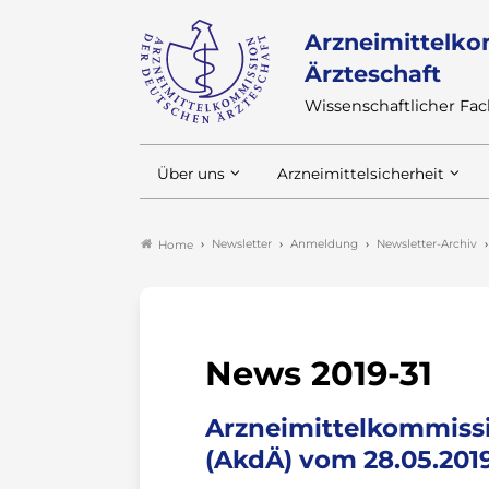
Arzneimittelko
Ärzteschaft
Wissenschaftlicher F
Über uns
Arzneimittelsicherheit
Newsletter
Anmeldung
Newsletter-Archiv
Home
News 2019-31
Arzneimittelkommissi
(AkdÄ) vom 28.05.201