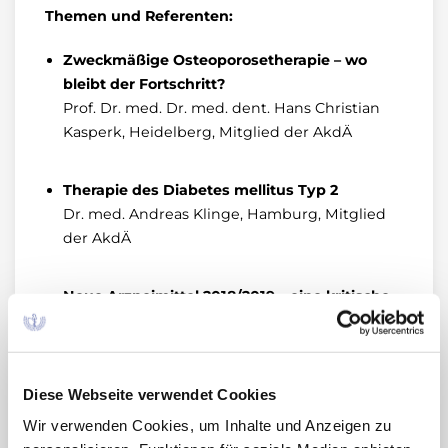
Themen und Referenten:
Zweckmäßige Osteoporosetherapie – wo
bleibt der Fortschritt?
Prof. Dr. med. Dr. med. dent. Hans Christian
Kasperk, Heidelberg, Mitglied der AkdÄ
Therapie des Diabetes mellitus Typ 2
Dr. med. Andreas Klinge, Hamburg, Mitglied
der AkdÄ
Neue Arzneimittel 2018/2019 – eine kritische
Bewertung
Prof. Dr. med. Ulrich Schwabe, Heidelberg,
Mitglied der AkdÄ
Diese Webseite verwendet Cookies
Wissenschaftliche Leitung:
Wir verwenden Cookies, um Inhalte und Anzeigen zu