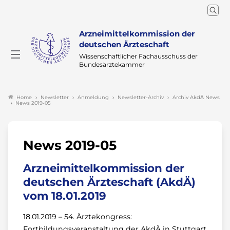
Arzneimittelkommission der
deutschen Ärzteschaft
Wissenschaftlicher Fachausschuss der
Bundesärztekammer
Newsletter
Anmeldung
Newsletter-Archiv
Archiv AkdÄ News
Home
News 2019-05
News 2019-05
Arzneimittelkommission der
deutschen Ärzteschaft (AkdÄ)
vom 18.01.2019
18.01.2019 – 54. Ärztekongress:
Fortbildungsveranstaltung der AkdÄ in Stuttgart