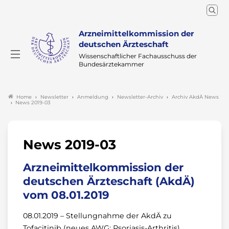
Arzneimittelkommission der
deutschen Ärzteschaft
Wissenschaftlicher Fachausschuss der
Bundesärztekammer
Newsletter
Anmeldung
Newsletter-Archiv
Archiv AkdÄ News
Home
News 2019-03
News 2019-03
Arzneimittelkommission der
deutschen Ärzteschaft (AkdÄ)
vom 08.01.2019
08.01.2019 – Stellungnahme der AkdÄ zu
Tofacitinib (neues AWG: Psoriasis-Arthritis)