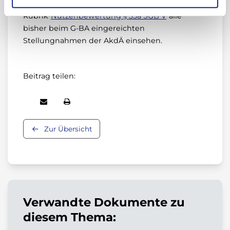
Auf unserer Homepage können Sie unter der
Rubrik
Nutzenbewertung § 35a SGB V
alle
bisher beim G-BA eingereichten
Stellungnahmen der AkdÄ einsehen.
Beitrag teilen:
Zur Übersicht
Verwandte Dokumente zu
diesem Thema: