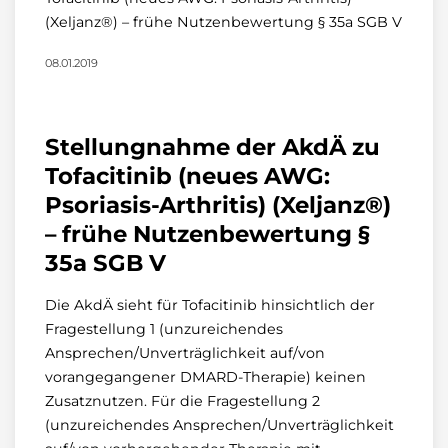
(Xeljanz®) – frühe Nutzenbewertung § 35a SGB V
08.01.2019
Stellungnahme der AkdÄ zu
Tofacitinib (neues AWG:
Psoriasis-Arthritis) (Xeljanz®)
– frühe Nutzenbewertung §
35a SGB V
Die AkdÄ sieht für Tofacitinib hinsichtlich der
Fragestellung 1 (unzureichendes
Ansprechen/Unverträglichkeit auf/von
vorangegangener DMARD-Therapie) keinen
Zusatznutzen. Für die Fragestellung 2
(unzureichendes Ansprechen/Unverträglichkeit