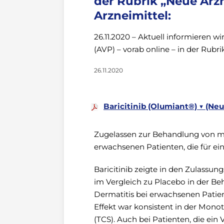
der Rubrik „Neue Arz
Arzneimittel:
26.11.2020 – Aktuell informieren wir
(AVP) – vorab online – in der Rubr
26.11.2020
Baricitinib (Olumiant®) ▼ (Neu
Zugelassen zur Behandlung von mit
erwachsenen Patienten, die für e
Baricitinib zeigte in den Zulassung
im Vergleich zu Placebo in der Be
Dermatitis bei erwachsenen Patien
Effekt war konsistent in der Mono
(TCS). Auch bei Patienten, die ein