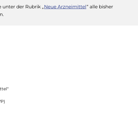
 unter der Rubrik „
Neue Arzneimittel
“ alle bisher
n.
tel"
VP)