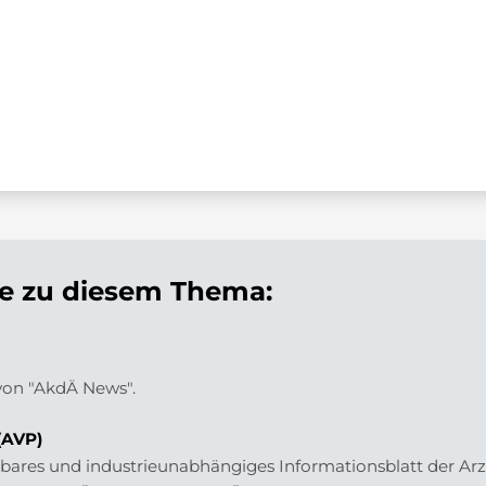
 zu diesem Thema:
 von "AkdÄ News".
(AVP)
fügbares und industrieunabhängiges Informationsblatt der 