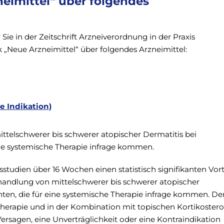
neimittel“ über folgendes
 Sie in der Zeitschrift Arzneiverordnung in der Praxis
ik „Neue Arzneimittel“ über folgendes Arzneimittel:
e Indikation)
telschwerer bis schwerer atopischer Dermatitis bei
ine systemische Therapie infrage kommen.
sstudien über 16 Wochen einen statistisch signifikanten Vort
handlung von mittelschwerer bis schwerer atopischer
ten, die für eine systemische Therapie infrage kommen. De
therapie und in der Kombination mit topischen Kortikoster
 Versagen, eine Unverträglichkeit oder eine Kontraindikation