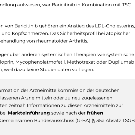
ndlung aufwiesen, war Baricitinib in Kombination mit TSC
von Baricitinib gehören ein Anstieg des LDL-Cholesterins,
und Kopfschmerzen. Das Sicherheitsprofil bei atopischer
Behandlung von rheumatoider Arthritis.
egenüber anderen systemischen Therapien wie systemische
thioprin, Mycophenolatmofetil, Methotrexat oder Dupilumab
n, weil dazu keine Studiendaten vorliegen.
nformation der Arzneimittelkommission der deutschen
elassenen Arzneimitteln oder zu neu zugelassenen
Ärzten zeitnah Informationen zu diesen Arzneimitteln zur
 bei
Markteinführung
sowie nach der
frühen
Gemeinsamen Bundesausschuss (G-BA) (§ 35a Absatz 1 SGB