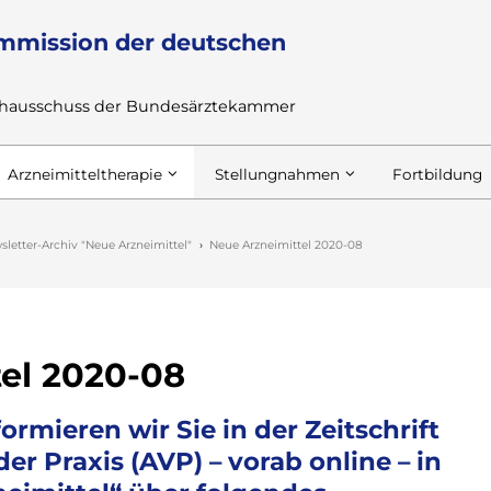
mmission der deutschen
achausschuss der Bundesärztekammer
Arzneimitteltherapie
Stellungnahmen
Fortbildung
sletter-Archiv "Neue Arzneimittel"
Neue Arzneimittel 2020-08
el 2020-08
formieren wir Sie in der Zeitschrift
er Praxis (AVP) – vorab online – in