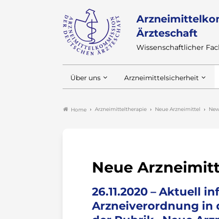
Arzneimittelko
Ärzteschaft
Wissenschaftlicher F
Über uns
Arzneimittelsicherheit
Arzneimitteltherapie
Neue Arzneimittel
New
Home
Neue Arzneimitt
26.11.2020 – Aktuell in
Arzneiverordnung in d