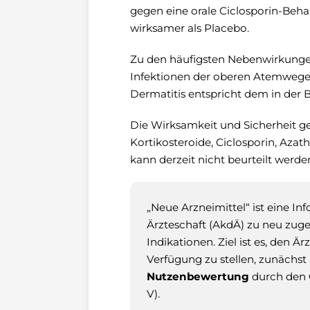
gegen eine orale Ciclosporin-Beha
wirksamer als Placebo.
Zu den häufigsten Nebenwirkungen 
Infektionen der oberen Atemwege 
Dermatitis entspricht dem in der 
Die Wirksamkeit und Sicherheit g
Kortikosteroide, Ciclosporin, Aza
kann derzeit nicht beurteilt werde
„Neue Arzneimittel“ ist eine I
Ärzteschaft (AkdÄ) zu neu zug
Indikationen. Ziel ist es, den 
Verfügung zu stellen, zunächst
Nutzenbewertung
durch den 
V).