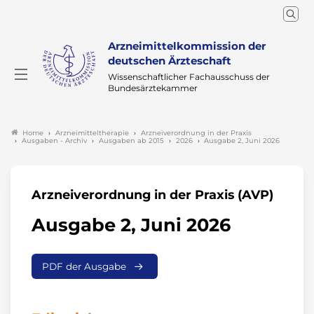
Arzneimittelkommission der
deutschen Ärzteschaft
Wissenschaftlicher Fachausschuss der
Bundesärztekammer
Arzneimitteltherapie
Arzneiverordnung in der Praxis
Home
Ausgaben - Archiv
Ausgaben ab 2015
2026
Ausgabe 2, Juni 2026
Arzneiverordnung in der Praxis (AVP)
Ausgabe 2, Juni 2026
PDF der Ausgabe