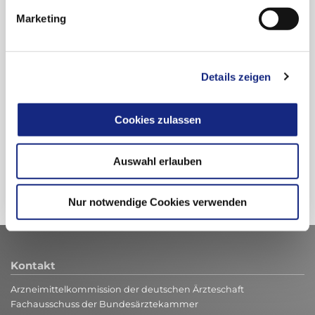
Patienten im Alter von ≥ 18 Jahren
Marketing
Details zeigen
Cookies zulassen
Zur Übersicht
Auswahl erlauben
Nur notwendige Cookies verwenden
Kontakt
Arzneimittelkommission der deutschen Ärzteschaft
Fachausschuss der Bundesärztekammer