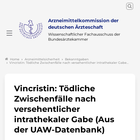
Arzneimittelkommission der
deutschen Ärzteschaft
Wissenschaftlicher Fachausschuss der
Bundesärztekammer
Arzneimittelsicherheit
Bekanntgaben
Home
Vincristin: Tödliche Zwischenfälle nach versehentlicher intrathekaler Gabe…
Vincristin: Tödliche
Zwischenfälle nach
versehentlicher
intrathekaler Gabe (Aus
der UAW-Datenbank)