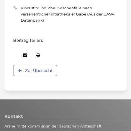
Vincristin: Tödliche Zwischenfälle nach
versehentlicher intrathekaler Gabe (Aus der UAW-
Datenbank)
Beitrag teilen:
Zur Übersicht
Kontakt
Arzneimittelkommission der deutschen Ärzteschaft