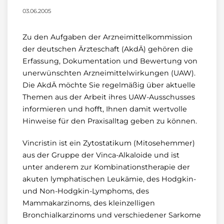
03.06.2005
Zu den Aufgaben der Arzneimittelkommission
der deutschen Ärzteschaft (AkdÄ) gehören die
Erfassung, Dokumentation und Bewertung von
unerwünschten Arzneimittelwirkungen (UAW).
Die AkdÄ möchte Sie regelmäßig über aktuelle
Themen aus der Arbeit ihres UAW-Ausschusses
informieren und hofft, Ihnen damit wertvolle
Hinweise für den Praxisalltag geben zu können.
Vincristin ist ein Zytostatikum (Mitosehemmer)
aus der Gruppe der Vinca-Alkaloide und ist
unter anderem zur Kombinationstherapie der
akuten lymphatischen Leukämie, des Hodgkin-
und Non-Hodgkin-Lymphoms, des
Mammakarzinoms, des kleinzelligen
Bronchialkarzinoms und verschiedener Sarkome