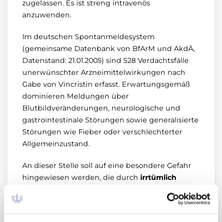
zugelassen. Es ist streng intravenös
anzuwenden.
Im deutschen Spontanmeldesystem
(gemeinsame Datenbank von BfArM und AkdÄ,
Datenstand: 21.01.2005) sind 528 Verdachtsfälle
unerwünschter Arzneimittelwirkungen nach
Gabe von Vincristin erfasst. Erwartungsgemäß
dominieren Meldungen über
Blutbildveränderungen, neurologische und
gastrointestinale Störungen sowie generalisierte
Störungen wie Fieber oder verschlechterter
Allgemeinzustand.
An dieser Stelle soll auf eine besondere Gefahr
hingewiesen werden, die durch
irrtümlich
falsche Applikation, also einen nicht
bestimmungsgemäßen Gebrauch,
von
Vincristin auftritt: