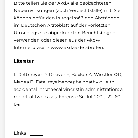
Bitte teilen Sie der AkdÄ alle beobachteten
Nebenwirkungen (auch Verdachtsfälle) mit. Sie
können dafür den in regelmäßigen Abständen
im Deutschen Ärzteblatt auf der vorletzten
Umschlagseite abgedruckten Berichtsbogen
verwenden oder diesen aus der AkdÄ-
Internetpräsenz www.akdae.de abrufen.
Literatur
1. Dettmeyer R, Driever F, Becker A, Wiestler OD,
Madea B: Fatal myeloencephalopathy due to
accidental intrathecal vincristin administration: a
report of two cases. Forensic Sci Int 2001; 122: 60-
64.
Links