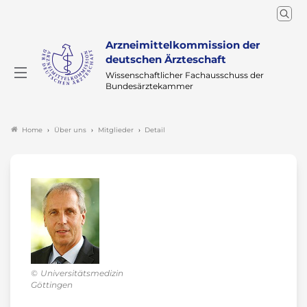
Arzneimittelkommission der
deutschen Ärzteschaft
Wissenschaftlicher Fachausschuss der
Bundesärztekammer
Über uns
Mitglieder
Detail
Home
Universitätsmedizin
Göttingen